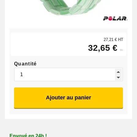
27,21 € HT
32,65 €
ttc
Quantité
Ajouter au panier
Envoyé en 24h !