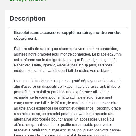
Description
Bracelet sans accessoire supplémentaire, montre vendue
séparément.
Élaboré afin de s'appliquer aisément à votre montre connectée,
admirez notre bracelet pour montre connectée. Le bracelet 20mm
est conforme sur le design de la marque Polar : Ignite, Ignite 3,
Pacer Pro, Unite, Ignite 2, Pacer et beaucoup plus, sert pour
moderniser sa smartwatch et est fait de résine vert et blanc.
Étant muni d'un fermoir d'aspect argenté déployant qui est adapté
afin d'assurer un dispositif de fixation fiable et rassurant. Élaboré
pour offrir un maintien parfait et une expérience utilisateur
optimale, ce bracelet pour smartwatch a été soigneusement
conçu avec une taille de 20 mm, le rendant ainsi un accessoire
adapté à vos exigences de confort et d'élégance. Reconnu grâce
à sa robustesse, ce bracelet pour smartwatch représente une
alternative appropriée pour changer un accessoire usagé ou
abîmé, en garantissant une qualité remarquable pour votre
bracelet. Conférant un style exclusif et polyvalent de votre garde-
temps connecté, ce genre de bracelet de montre convient