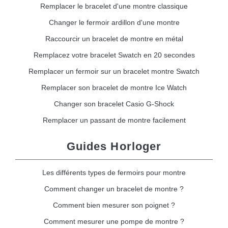
Remplacer le bracelet d'une montre classique
Changer le fermoir ardillon d'une montre
Raccourcir un bracelet de montre en métal
Remplacez votre bracelet Swatch en 20 secondes
Remplacer un fermoir sur un bracelet montre Swatch
Remplacer son bracelet de montre Ice Watch
Changer son bracelet Casio G-Shock
Remplacer un passant de montre facilement
Guides Horloger
Les différents types de fermoirs pour montre
Comment changer un bracelet de montre ?
Comment bien mesurer son poignet ?
Comment mesurer une pompe de montre ?