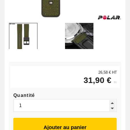
26,58 € HT
31,90 €
ttc
Quantité
Ajouter au panier