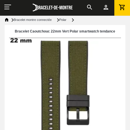
Bracelet montre connectée
Polar
Bracelet Caoutchouc 22mm Vert Polar smartwatch tendance