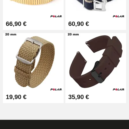
66,90 €
60,90 €
19,90 €
35,90 €