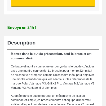
Envoyé en 24h !
Description
Montre dans le but de présentation, seul le bracelet est
commercialisé.
Ce bracelet montre connectée est conçu dans le but de coïncider
avec une montre connectée. Le bracelet pour montre 22mm fait
de silicone vert s'impose comme l'accessoire idéal pour enjoliver
une montre étant donné qu'il est adapté sur les références de la
marque Polar : Vantage M3, Grit X2 Pro, Vantage M2, Vantage V2,
Vantage V3, Vantage M et bien plus.
Adoptée dans le but de garantir un mécanisme de fixation
commode et simple, ce bracelet montre est équipé d'un fermoir
ardillon d'aspect noir de très bonne facture. Cet article 22 mm est