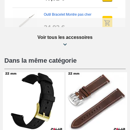
Outil Bracelet Montre pas cher
34,92 €
Voir tous les accessoires
Kit Réparation Montre Débutant
16,90 €
Dans la même catégorie
Pied à Coulisse Numérique
9,90 €
Kit Horlogerie Débutant
26,90 €