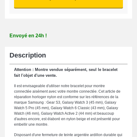
Envoyé en 24h !
Description
Attention : Montre vendue séparément, seul le bracelet
fait l'objet d'une vente.
Il est envisageable d'utiliser notre bracelet pour montre
connectée aisément avec votre montre connectée. Cet article de
réparation horloger nylon est conforme sur les références de la
marque Samsung : Gear S3, Galaxy Watch 3 (45 mm), Galaxy
Watch 5 Pro (45 mm), Galaxy Watch 6 Classic (43 mm), Galaxy
Watch (46 mm), Galaxy Watch Active 2 (44 mm) et beaucoup
d'autres encore, est élaboré en nylon beige et est présenté pour
embellir une montre.
Disposant d'une fermeture de teinte argentée ardillon durable qui