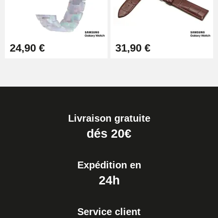
24,90 €
31,90 €
Livraison gratuite
dés 20€
Expédition en
24h
Service client