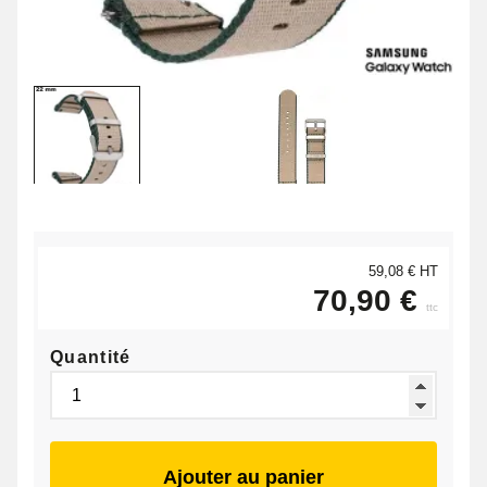
59,08 € HT
70,90 €
ttc
Quantité
Ajouter au panier