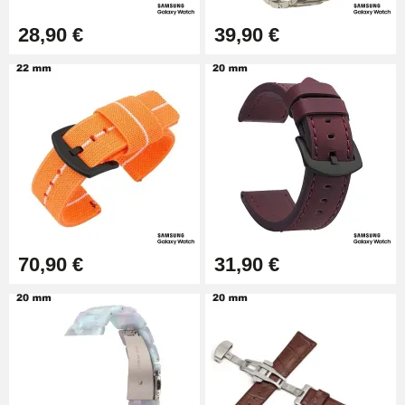
Montre Facile
17,90 €
28,90 €
39,90 €
70,90 €
31,90 €