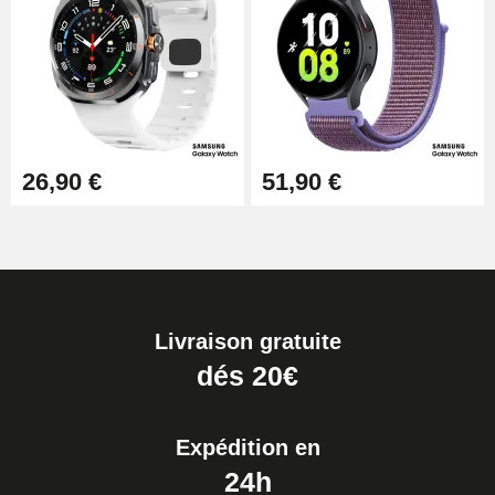
26,90 €
51,90 €
Livraison gratuite
dés 20€
Expédition en
24h