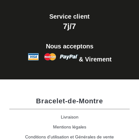
Service client
7j/7
Nous acceptons
& Virement
Bracelet-de-Montre
Livraison
Mentions légales
Conditions d'utilisation et Générales de vente