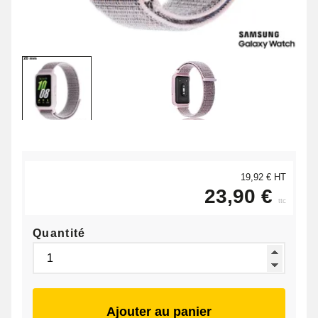
19,92 € HT
23,90 €
ttc
Quantité
Ajouter au panier