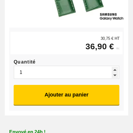
30,75 € HT
36,90 €
ttc
Quantité
Ajouter au panier
Envoyé en 24h !