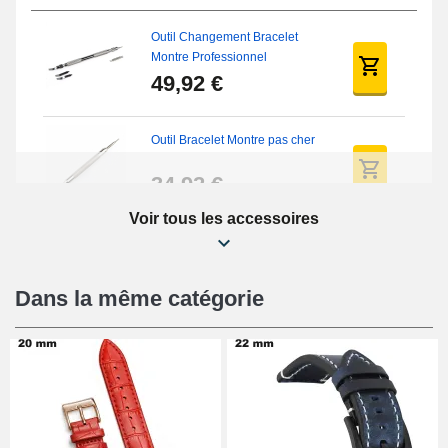
Outil Changement Bracelet
Montre Professionnel
49,92 €
Outil Bracelet Montre pas cher
34,92 €
Voir tous les accessoires
Kit Réparation Montre Débutant
16,90 €
Dans la même catégorie
Pied à Coulisse Numérique
9,90 €