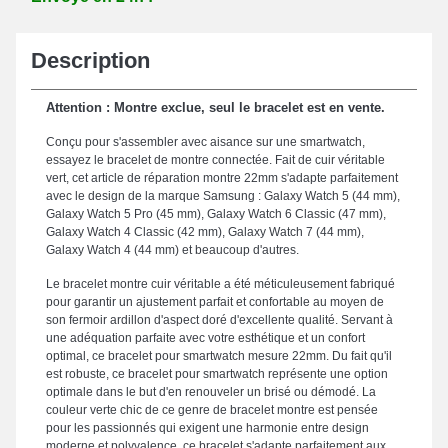
Description
Attention : Montre exclue, seul le bracelet est en vente.
Conçu pour s'assembler avec aisance sur une smartwatch,
essayez le bracelet de montre connectée. Fait de cuir véritable
vert, cet article de réparation montre 22mm s'adapte parfaitement
avec le design de la marque Samsung : Galaxy Watch 5 (44 mm),
Galaxy Watch 5 Pro (45 mm), Galaxy Watch 6 Classic (47 mm),
Galaxy Watch 4 Classic (42 mm), Galaxy Watch 7 (44 mm),
Galaxy Watch 4 (44 mm) et beaucoup d'autres.
Le bracelet montre cuir véritable a été méticuleusement fabriqué
pour garantir un ajustement parfait et confortable au moyen de
son fermoir ardillon d'aspect doré d'excellente qualité. Servant à
une adéquation parfaite avec votre esthétique et un confort
optimal, ce bracelet pour smartwatch mesure 22mm. Du fait qu'il
est robuste, ce bracelet pour smartwatch représente une option
optimale dans le but d'en renouveler un brisé ou démodé. La
couleur verte chic de ce genre de bracelet montre est pensée
pour les passionnés qui exigent une harmonie entre design
moderne et polyvalence, ce bracelet s'adapte parfaitement aux