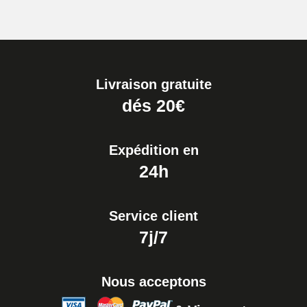
Livraison gratuite
dés 20€
Expédition en
24h
Service client
7j/7
Nous acceptons