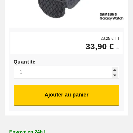
28,25 € HT
33,90 €
ttc
Quantité
Ajouter au panier
Envoyé en 24h !