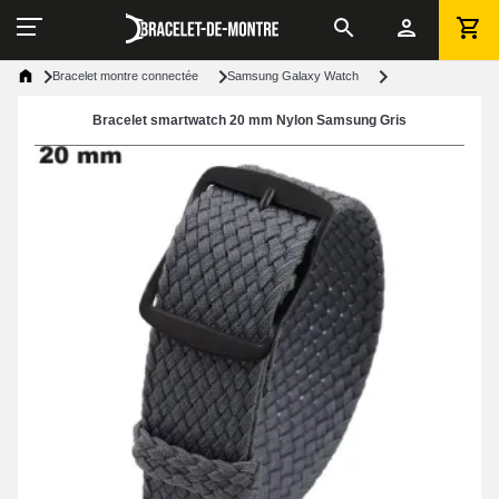
Bracelet montre connectée
Samsung Galaxy Watch
Bracelet smartwatch 20 mm Nylon Samsung Gris