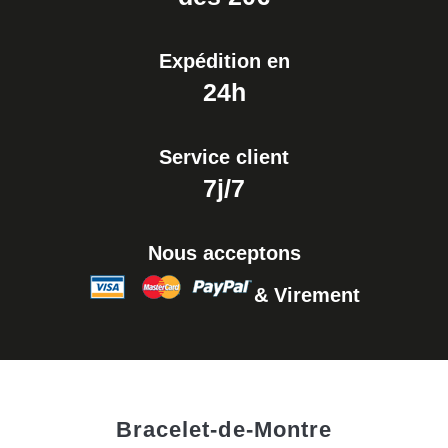
Expédition en
24h
Service client
7j/7
Nous acceptons
& Virement
Bracelet-de-Montre