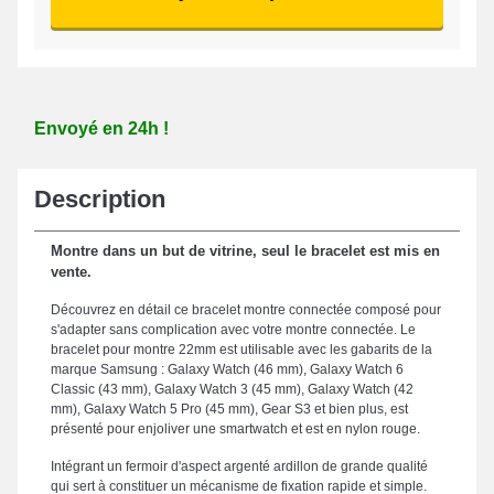
Envoyé en 24h !
Description
Montre dans un but de vitrine, seul le bracelet est mis en
vente.
Découvrez en détail ce bracelet montre connectée composé pour
s'adapter sans complication avec votre montre connectée. Le
bracelet pour montre 22mm est utilisable avec les gabarits de la
marque Samsung : Galaxy Watch (46 mm), Galaxy Watch 6
Classic (43 mm), Galaxy Watch 3 (45 mm), Galaxy Watch (42
mm), Galaxy Watch 5 Pro (45 mm), Gear S3 et bien plus, est
présenté pour enjoliver une smartwatch et est en nylon rouge.
Intégrant un fermoir d'aspect argenté ardillon de grande qualité
qui sert à constituer un mécanisme de fixation rapide et simple.