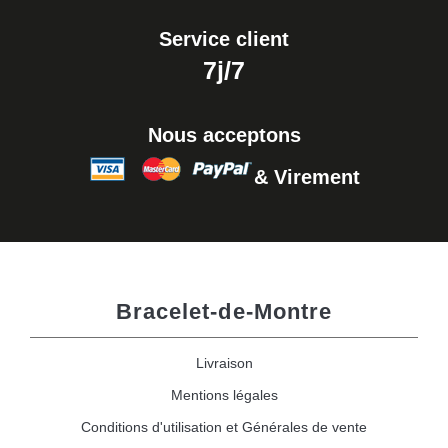
Service client
7j/7
Nous acceptons
& Virement
Bracelet-de-Montre
Livraison
Mentions légales
Conditions d'utilisation et Générales de vente