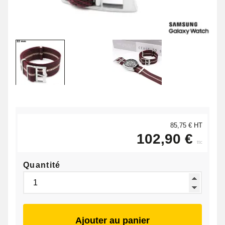
85,75 € HT
102,90 €
ttc
Quantité
Ajouter au panier