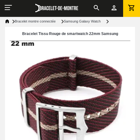
Bracelet montre connectée
Samsung Galaxy Watch
Bracelet Tissu Rouge de smartwatch 22mm Samsung