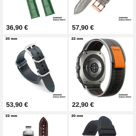
Extracteur de Bracelet de
Montre Facile
17,90 €
36,90 €
57,90 €
53,90 €
22,90 €