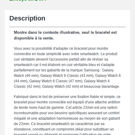
Description
Montre dans le contexte illustrative, seul le bracelet est
disponible à la vente.
Vous avez la possibilité d'adapter ce bracelet pour montre
connectée en toute simplicité avec votre smartwatch. Le produit
cuir véritable devient l'accessoire parfait afin de réviser sa
smartwatch car il est élaboré en cuir véritable bleu et s'adapte
parfaitement sur les gabarits de la marque Samsung : Galaxy
Watch (46 mm), Galaxy Watch 6 Classic (43 mm), Galaxy Watch 6
(44 mm), Galaxy Watch 6 Classic (47 mm), Galaxy Watch 4
Classic (42 mm), Galaxy Watch (42 mm) et beaucoup davantage.
Fabriqué dans le but de préserver une fixation fiable et simple, ce
bracelet pour montre connectée est équipé d'une attache ardillon
de teinte noire haut de gamme. Cet article 22mm est une option
incontournable pour vos besoins spécifiques assurant un confort
inégalé et une adaptation harmonieuse au moyen de son gabarit
de 22mm. Ce bracelet smartwatch se caractérise par sa
résistance, constituant un compromis idéal pour substituer un
bracelet usagé ou démodé et prolonger l'utilisation de votre