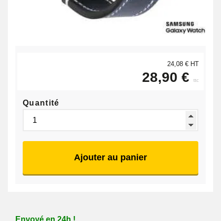
24,08 € HT
28,90 €
ttc
Quantité
Ajouter au panier
Envoyé en 24h !