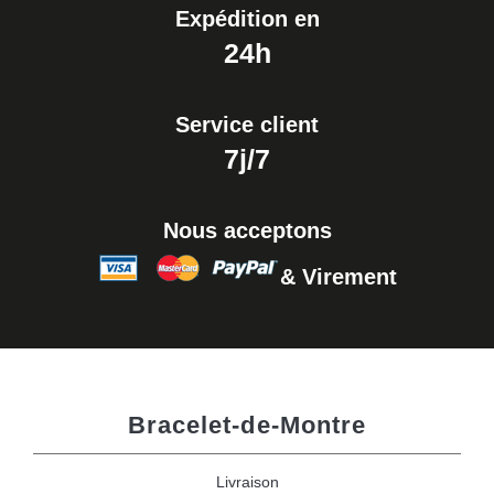
Expédition en
24h
Service client
7j/7
Nous acceptons
& Virement
Bracelet-de-Montre
Livraison