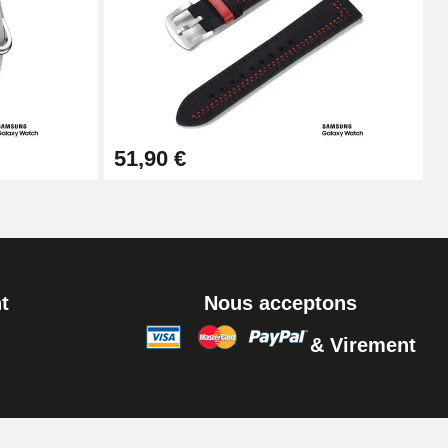
Ajouter au panier
Ajouter au panier
51,90 €
Ajouter au panier
t
Nous acceptons
& Virement
Ajouter au panier