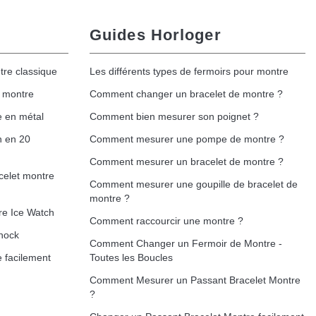
Guides Horloger
tre classique
Les différents types de fermoirs pour montre
e montre
Comment changer un bracelet de montre ?
e en métal
Comment bien mesurer son poignet ?
h en 20
Comment mesurer une pompe de montre ?
Comment mesurer un bracelet de montre ?
celet montre
Comment mesurer une goupille de bracelet de
montre ?
re Ice Watch
Comment raccourcir une montre ?
hock
Comment Changer un Fermoir de Montre -
 facilement
Toutes les Boucles
Comment Mesurer un Passant Bracelet Montre
?