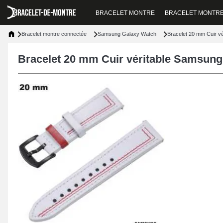
BRACELET MONTRE
BRACELET MONTR
Bracelet montre connectée
Samsung Galaxy Watch
Bracelet 20 mm Cuir v
Bracelet 20 mm Cuir véritable Samsung