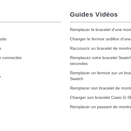
Guides Vidéos
Remplacer le bracelet d'une mon
uits
Changer le fermoir ardillon d'un
e
Raccourcir un bracelet de montr
e connectée
Remplacez votre bracelet Swatc
secondes
Remplacer un fermoir sur un bra
e
Swatch
Remplacer son bracelet de mont
Changer son bracelet Casio G-S
Remplacer un passant de montre