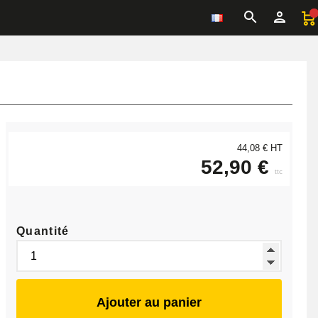
44,08 € HT
52,90 €
ttc
Quantité
Ajouter au panier