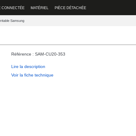
E CONNECTÉE
MATÉRIEL
PIÈCE DÉTACHÉE
éritable Samsung
Référence : SAM-CU20-353
Lire la description
Voir la fiche technique