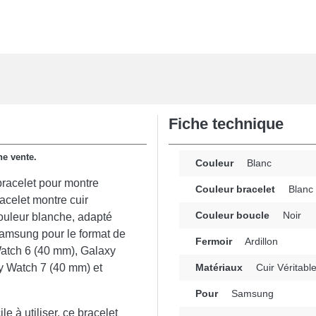
Fiche technique
ne vente.
Couleur
Blanc
 bracelet pour montre
Couleur bracelet
Blanc
acelet montre cuir
Couleur boucle
Noir
couleur blanche, adapté
Samsung pour le format de
Fermoir
Ardillon
atch 6 (40 mm), Galaxy
y Watch 7 (40 mm) et
Matériaux
Cuir Véritabl
Pour
Samsung
ile à utiliser, ce bracelet