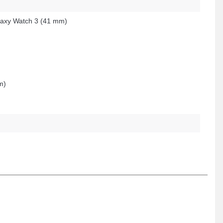
axy Watch 3 (41 mm)
m)