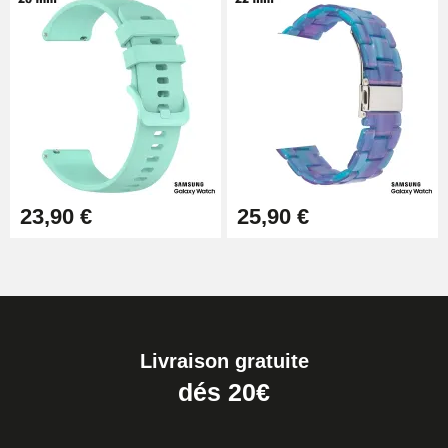
23,90 €
25,90 €
Livraison gratuite
dés 20€