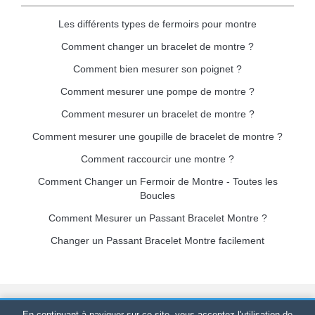
Les différents types de fermoirs pour montre
Comment changer un bracelet de montre ?
Comment bien mesurer son poignet ?
Comment mesurer une pompe de montre ?
Comment mesurer un bracelet de montre ?
Comment mesurer une goupille de bracelet de montre ?
Comment raccourcir une montre ?
Comment Changer un Fermoir de Montre - Toutes les
Boucles
Comment Mesurer un Passant Bracelet Montre ?
Changer un Passant Bracelet Montre facilement
Bracelet-de-montre.com
© 2026
Tous droits réservés
-
SIRET
:
En continuant à naviguer sur ce site, vous acceptez l'utilisation de