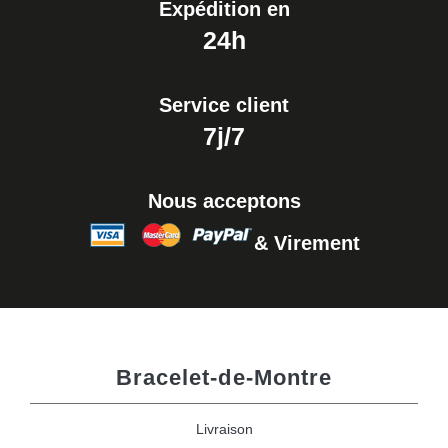
Expédition en
24h
Service client
7j/7
Nous acceptons
& Virement
Bracelet-de-Montre
Livraison