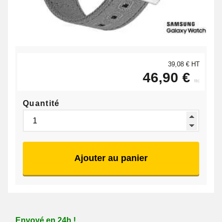
39,08 € HT
46,90 €
ttc
Quantité
Ajouter au panier
Envoyé en 24h !