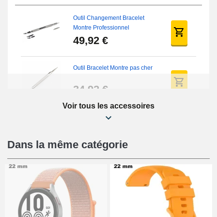
Outil Changement Bracelet
Montre Professionnel
49,92 €
Outil Bracelet Montre pas cher
34,92 €
Voir tous les accessoires
Kit Réparation Montre Débutant
16,90 €
Dans la même catégorie
Pied à Coulisse Numérique
9,90 €