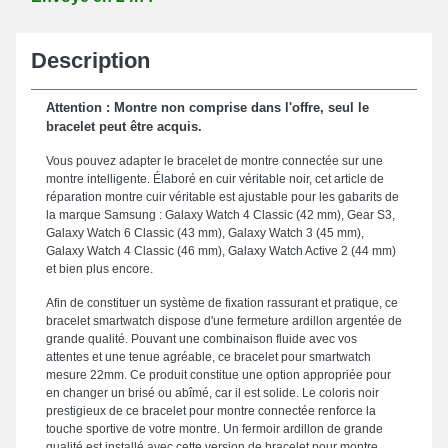
Description
Attention : Montre non comprise dans l'offre, seul le
bracelet peut être acquis.
Vous pouvez adapter le bracelet de montre connectée sur une
montre intelligente. Élaboré en cuir véritable noir, cet article de
réparation montre cuir véritable est ajustable pour les gabarits de
la marque Samsung : Galaxy Watch 4 Classic (42 mm), Gear S3,
Galaxy Watch 6 Classic (43 mm), Galaxy Watch 3 (45 mm),
Galaxy Watch 4 Classic (46 mm), Galaxy Watch Active 2 (44 mm)
et bien plus encore.
Afin de constituer un système de fixation rassurant et pratique, ce
bracelet smartwatch dispose d'une fermeture ardillon argentée de
grande qualité. Pouvant une combinaison fluide avec vos
attentes et une tenue agréable, ce bracelet pour smartwatch
mesure 22mm. Ce produit constitue une option appropriée pour
en changer un brisé ou abîmé, car il est solide. Le coloris noir
prestigieux de ce bracelet pour montre connectée renforce la
touche sportive de votre montre. Un fermoir ardillon de grande
qualité est installé avec cette version de bracelet pour montre