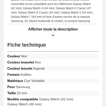
connectée et est compatible pour les références Galaxy Watch
(42 mm), Galaxy Watch 4 (44 mm), Galaxy Watch 6 Classic (47
mm), Galaxy Watch 6 Classic (43 mm), Galaxy Watch 5 (44 mm),
Galaxy Watch 7 (44 mm) et bien d'autres encore de la marque
Samsung. En alliant modernité et confort, ce produit Samsung
offre une compatibilité avec une large gamme de manière fluide
Afficher toute la description
tout en proposant un port ergonomique.
Fiche technique
Couleur
Noir
Couleur bracelet
Noir
Couleur boucle
Argenté
Fermoir
Ardillon
Matériaux
Cuir Véritable
Pour
Samsung
Taille
22 mm
Modèle compatible
Galaxy Watch (42 mm)
Galaxy Watch (46 mm)