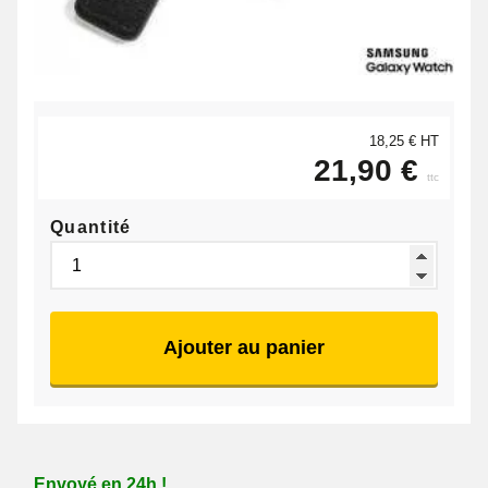
18,25 € HT
21,90 €
ttc
Quantité
Ajouter au panier
Envoyé en 24h !