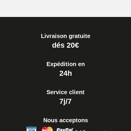
Livraison gratuite
dés 20€
Expédition en
24h
Service client
7j/7
Nous acceptons