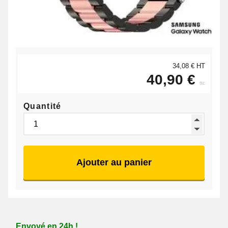
34,08 € HT
40,90 €
ttc
Quantité
Ajouter au panier
Envoyé en 24h !