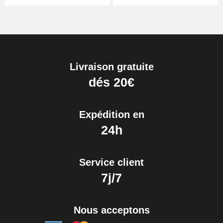
Livraison gratuite
dés 20€
Expédition en
24h
Service client
7j/7
Nous acceptons