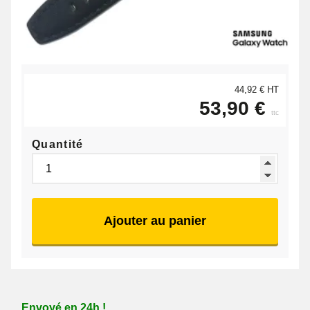
44,92 € HT
53,90 €
ttc
Quantité
Ajouter au panier
Envoyé en 24h !