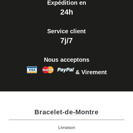
Expédition en
24h
Service client
7j/7
Nous acceptons
& Virement
Bracelet-de-Montre
Livraison