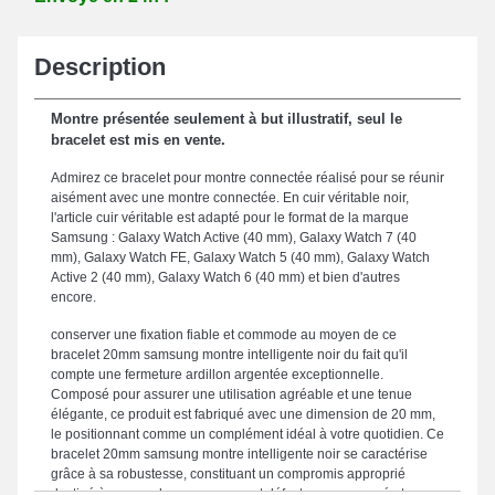
Description
Montre présentée seulement à but illustratif, seul le
bracelet est mis en vente.
Admirez ce bracelet pour montre connectée réalisé pour se réunir
aisément avec une montre connectée. En cuir véritable noir,
l'article cuir véritable est adapté pour le format de la marque
Samsung : Galaxy Watch Active (40 mm), Galaxy Watch 7 (40
mm), Galaxy Watch FE, Galaxy Watch 5 (40 mm), Galaxy Watch
Active 2 (40 mm), Galaxy Watch 6 (40 mm) et bien d'autres
encore.
conserver une fixation fiable et commode au moyen de ce
bracelet 20mm samsung montre intelligente noir du fait qu'il
compte une fermeture ardillon argentée exceptionnelle.
Composé pour assurer une utilisation agréable et une tenue
élégante, ce produit est fabriqué avec une dimension de 20 mm,
le positionnant comme un complément idéal à votre quotidien. Ce
bracelet 20mm samsung montre intelligente noir se caractérise
grâce à sa robustesse, constituant un compromis approprié
destiné à renouveler un composant défectueux ou cassé et