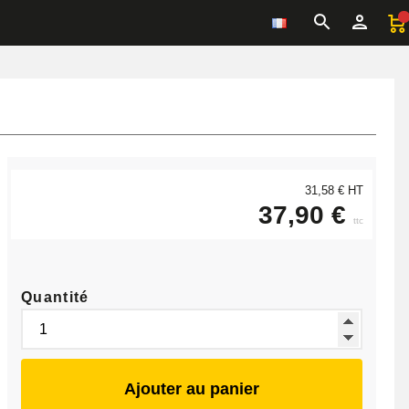
31,58 € HT
37,90 €
ttc
Quantité
Ajouter au panier