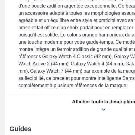
d'une boucle ardillon argentée exceptionnelle. Ce bea
un accessoire adapté à toutes les morphologies assuran
agréable et un équilibre entre style et praticité avec s
bracelet fait office d'un choix parfait pour en remplac
puisqu'il est solide. Le coloris orange harmonieux du 
une touche moderne pour votre garde-temps. Ce modèl
montre intègre un fermoir ardillon de grande qualité et
références Galaxy Watch 4 Classic (42 mm), Galaxy W
Watch Active 2 (44 mm), Galaxy Watch 4 (44 mm), Gala
mm), Galaxy Watch 7 (44 mm) par exemple de la marq
sa flexibilité, ce bracelet pour montre intelligente Sam
complètement à plusieurs références de la marque.
Afficher toute la descriptio
Guides