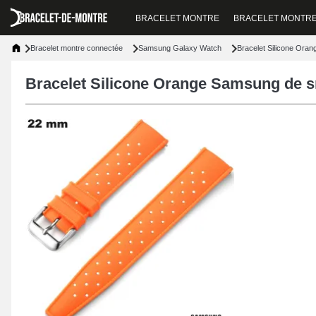
BRACELET MONTRE
BRACELET MONTR
Bracelet montre connectée
Samsung Galaxy Watch
Bracelet Silicone Or
Bracelet Silicone Orange Samsung de