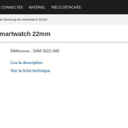
E CONNECTÉE
MATÉRIEL
PIÈCE DÉTACHÉE
ange Samsung de smartwatch 22mm
 smartwatch 22mm
Référence : SAM-SI22-480
Lire la description
Voir la fiche technique