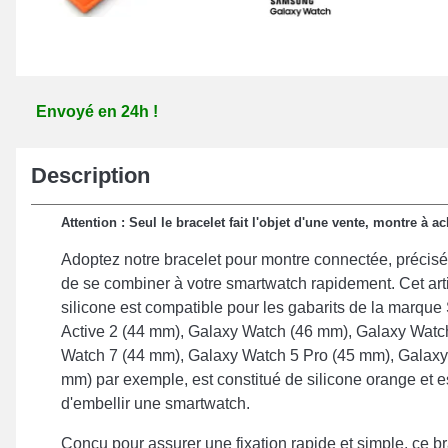
Envoyé en 24h !
Description
Attention : Seul le bracelet fait l'objet d'une vente, montre à 
Adoptez notre bracelet pour montre connectée, précis
de se combiner à votre smartwatch rapidement. Cet art
silicone est compatible pour les gabarits de la marq
Active 2 (44 mm), Galaxy Watch (46 mm), Galaxy Watc
Watch 7 (44 mm), Galaxy Watch 5 Pro (45 mm), Galaxy
mm) par exemple, est constitué de silicone orange et est
d'embellir une smartwatch.
Conçu pour assurer une fixation rapide et simple, ce b