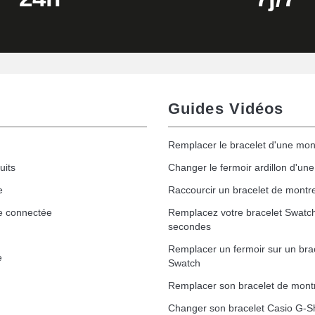
Guides Vidéos
Remplacer le bracelet d'une mon
uits
Changer le fermoir ardillon d'un
e
Raccourcir un bracelet de montr
e connectée
Remplacez votre bracelet Swatc
secondes
Remplacer un fermoir sur un bra
e
Swatch
Remplacer son bracelet de mont
Changer son bracelet Casio G-S