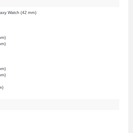
axy Watch (42 mm)
mm)
mm)
mm)
mm)
m)