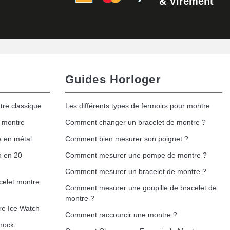
& Virement
Guides Horloger
tre classique
Les différents types de fermoirs pour montre
e montre
Comment changer un bracelet de montre ?
e en métal
Comment bien mesurer son poignet ?
h en 20
Comment mesurer une pompe de montre ?
Comment mesurer un bracelet de montre ?
celet montre
Comment mesurer une goupille de bracelet de
montre ?
re Ice Watch
Comment raccourcir une montre ?
hock