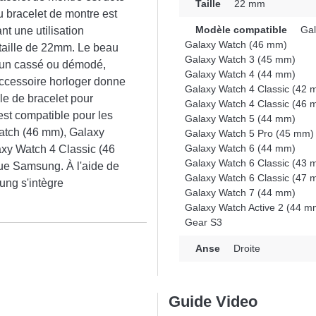
Taille
22 mm
u bracelet de montre est
Modèle compatible
Gal
t une utilisation
Galaxy Watch (46 mm)
a taille de 22mm. Le beau
Galaxy Watch 3 (45 mm)
er un cassé ou démodé,
Galaxy Watch 4 (44 mm)
accessoire horloger donne
Galaxy Watch 4 Classic (42 
e de bracelet pour
Galaxy Watch 4 Classic (46 
 est compatible pour les
Galaxy Watch 5 (44 mm)
atch (46 mm), Galaxy
Galaxy Watch 5 Pro (45 mm)
Galaxy Watch 6 (44 mm)
xy Watch 4 Classic (46
Galaxy Watch 6 Classic (43 
ue Samsung. À l'aide de
Galaxy Watch 6 Classic (47 
sung s'intègre
Galaxy Watch 7 (44 mm)
Galaxy Watch Active 2 (44 m
Gear S3
n
Anse
Droite
Guide Video