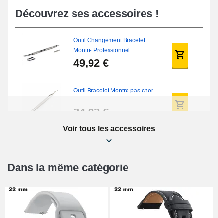
Découvrez ses accessoires !
Outil Changement Bracelet
Montre Professionnel
49,92 €
Outil Bracelet Montre pas cher
34,92 €
Voir tous les accessoires
Kit Réparation Montre Débutant
16,90 €
Dans la même catégorie
Pied à Coulisse Numérique
9,90 €