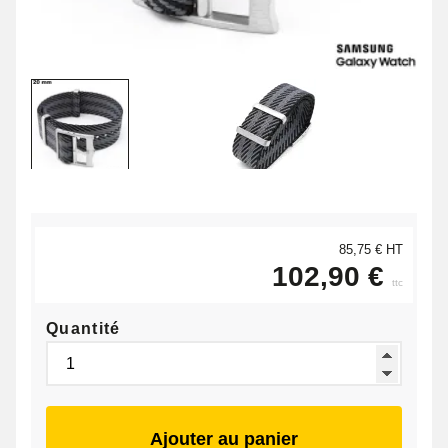
85,75 € HT
102,90 €
ttc
Quantité
Ajouter au panier