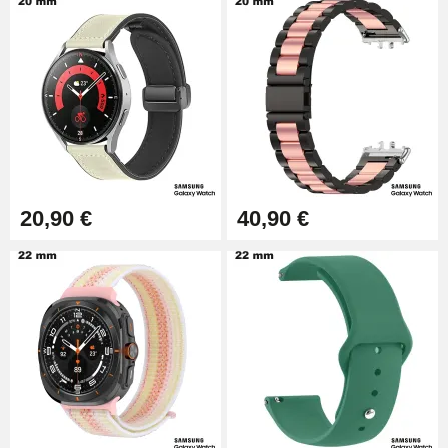
20,90 €
40,90 €