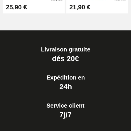
25,90 €
21,90 €
Livraison gratuite
dés 20€
Expédition en
24h
Service client
7j/7