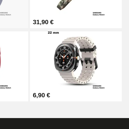
31,90 €
6,90 €