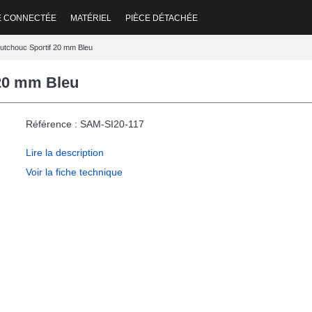
E CONNECTÉE
MATÉRIEL
PIÈCE DÉTACHÉE
tchouc Sportif 20 mm Bleu
20 mm Bleu
Référence : SAM-SI20-117
Lire la description
Voir la fiche technique