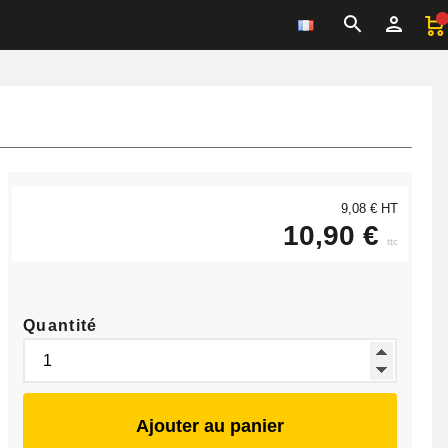
9,08 € HT
10,90 €
ttc
Quantité
Ajouter au panier