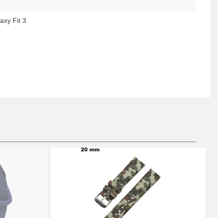
axy Fit 3