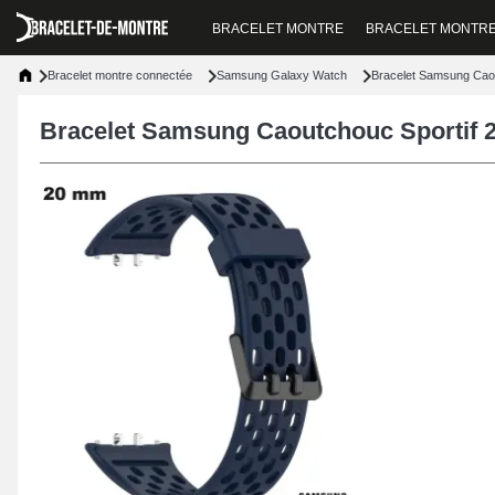
BRACELET MONTRE
BRACELET MONTR
Bracelet montre connectée
Samsung Galaxy Watch
Bracelet Samsung Caou
Bracelet Samsung Caoutchouc Sportif 