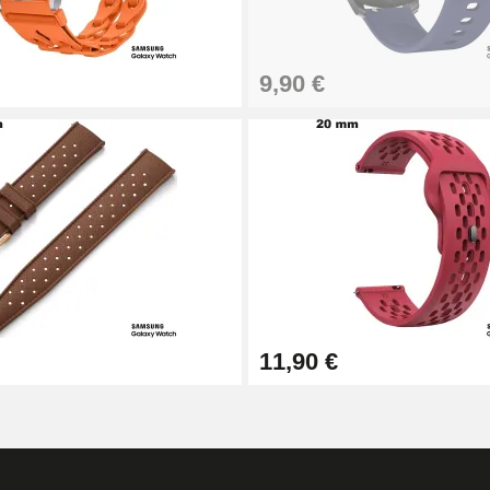
9,90 €
11,90 €