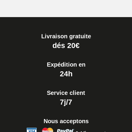
Livraison gratuite
dés 20€
Expédition en
24h
Service client
7j/7
Nous acceptons