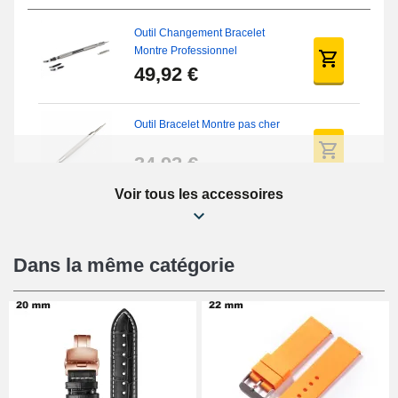
Outil Changement Bracelet
Montre Professionnel
49,92 €
Outil Bracelet Montre pas cher
34,92 €
Voir tous les accessoires
Kit Réparation Montre Débutant
16,90 €
Dans la même catégorie
Pied à Coulisse Numérique
9,90 €