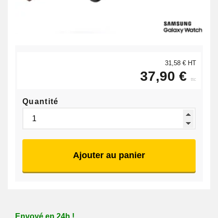
31,58 € HT
37,90 €
ttc
Quantité
Ajouter au panier
Envoyé en 24h !