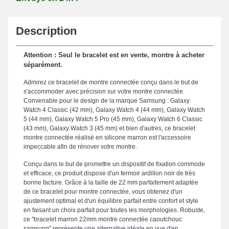
Description
Attention : Seul le bracelet est en vente, montre à acheter
séparément.
Admirez ce bracelet de montre connectée conçu dans le but de
s'accommoder avec précision sur votre montre connectée.
Convenable pour le design de la marque Samsung : Galaxy
Watch 4 Classic (42 mm), Galaxy Watch 4 (44 mm), Galaxy Watch
5 (44 mm), Galaxy Watch 5 Pro (45 mm), Galaxy Watch 6 Classic
(43 mm), Galaxy Watch 3 (45 mm) et bien d'autres, ce bracelet
montre connectée réalisé en silicone marron est l'accessoire
impeccable afin de rénover votre montre.
Conçu dans le but de promettre un dispositif de fixation commode
et efficace, ce produit dispose d'un fermoir ardillon noir de très
bonne facture. Grâce à la taille de 22 mm parfaitement adaptée
de ce bracelet pour montre connectée, vous obtenez d'un
ajustement optimal et d'un équilibre parfait entre confort et style
en faisant un choix parfait pour toutes les morphologies. Robuste,
ce "bracelet marron 22mm montre connectée caoutchouc
samsung" représente une alternative idéale en vue d'en