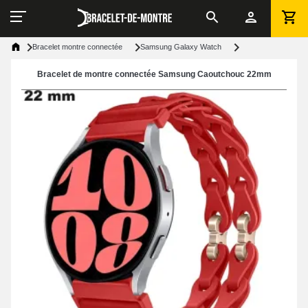
Bracelet montre connectée
Samsung Galaxy Watch
Bracelet de montre connectée Samsung Caoutchouc 22mm