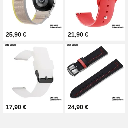
Extracteur de Bracelet de
Montre Facile
17,90 €
25,90 €
21,90 €
17,90 €
24,90 €