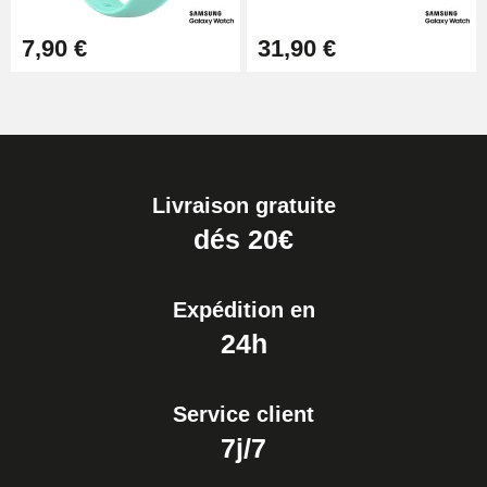
7,90 €
31,90 €
Livraison gratuite
dés 20€
Expédition en
24h
Service client
7j/7