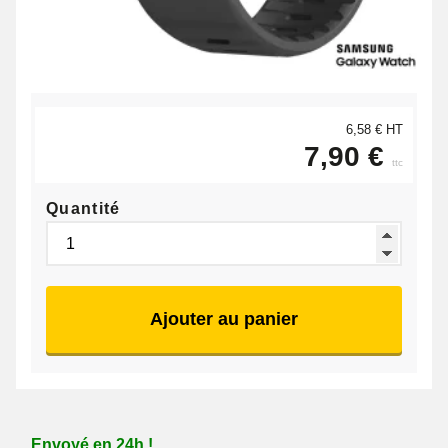
6,58 € HT
7,90 €
ttc
Quantité
Ajouter au panier
Envoyé en 24h !