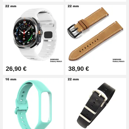
26,90 €
38,90 €