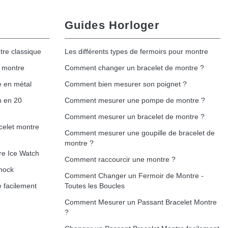
Guides Horloger
tre classique
Les différents types de fermoirs pour montre
e montre
Comment changer un bracelet de montre ?
e en métal
Comment bien mesurer son poignet ?
h en 20
Comment mesurer une pompe de montre ?
Comment mesurer un bracelet de montre ?
celet montre
Comment mesurer une goupille de bracelet de
montre ?
re Ice Watch
Comment raccourcir une montre ?
hock
Comment Changer un Fermoir de Montre -
 facilement
Toutes les Boucles
Comment Mesurer un Passant Bracelet Montre
?