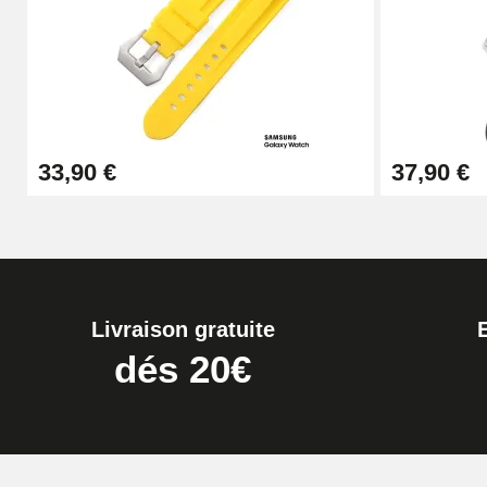
Boîte Pompe pour Bracelet Montre - Diam
19,90 €
Extracteur de Bracelet de Montre Facile
33,90 €
37,90 €
17,90 €
Livraison gratuite
dés 20€