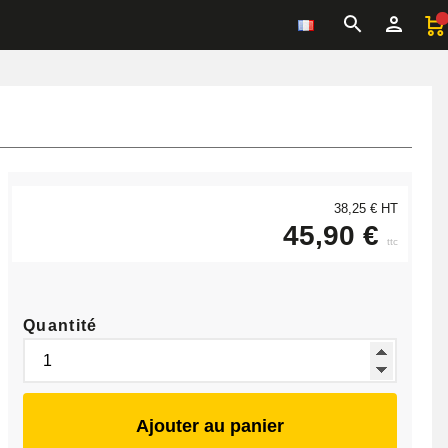
38,25 € HT
45,90 €
ttc
Quantité
Ajouter au panier