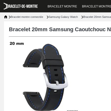
BRACELET MONTRE
BRACELET MONTR
Bracelet montre connectée
Samsung Galaxy Watch
Bracelet 20mm Samsung
Bracelet 20mm Samsung Caoutchouc Noi