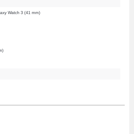
axy Watch 3 (41 mm)
m)