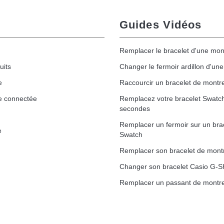
Guides Vidéos
Remplacer le bracelet d'une mon
uits
Changer le fermoir ardillon d'un
e
Raccourcir un bracelet de montr
e connectée
Remplacez votre bracelet Swatc
secondes
Remplacer un fermoir sur un bra
e
Swatch
Remplacer son bracelet de mont
Changer son bracelet Casio G-S
Remplacer un passant de montre