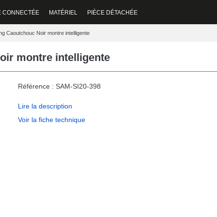
E CONNECTÉE
MATÉRIEL
PIÈCE DÉTACHÉE
 Caoutchouc Noir montre intelligente
r montre intelligente
Référence : SAM-SI20-398
Lire la description
Voir la fiche technique