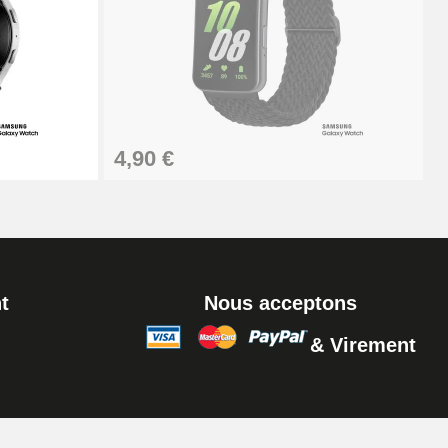
Ajouter au panier
Ajouter au panier
4,90 €
t
Nous acceptons
& Virement