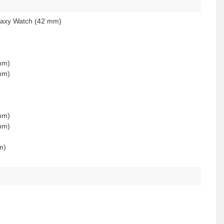
axy Watch (42 mm)
mm)
mm)
mm)
mm)
m)