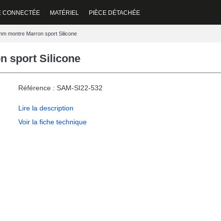
E CONNECTÉE
MATÉRIEL
PIÈCE DÉTACHÉE
m montre Marron sport Silicone
 sport Silicone
Référence : SAM-SI22-532
Lire la description
Voir la fiche technique