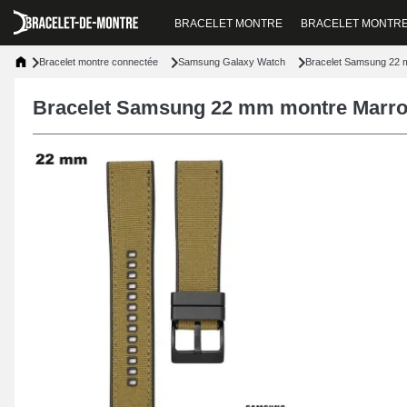
BRACELET MONTRE
BRACELET MONTR
Bracelet montre connectée
Samsung Galaxy Watch
Bracelet Samsung 22 m
Bracelet Samsung 22 mm montre Marron