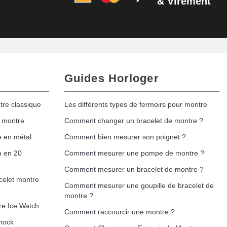
& Virement
Guides Horloger
tre classique
Les différents types de fermoirs pour montre
e montre
Comment changer un bracelet de montre ?
e en métal
Comment bien mesurer son poignet ?
h en 20
Comment mesurer une pompe de montre ?
Comment mesurer un bracelet de montre ?
celet montre
Comment mesurer une goupille de bracelet de
montre ?
re Ice Watch
Comment raccourcir une montre ?
hock