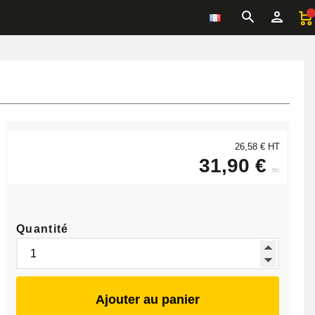
26,58 € HT
31,90 €
ttc
Quantité
Ajouter au panier