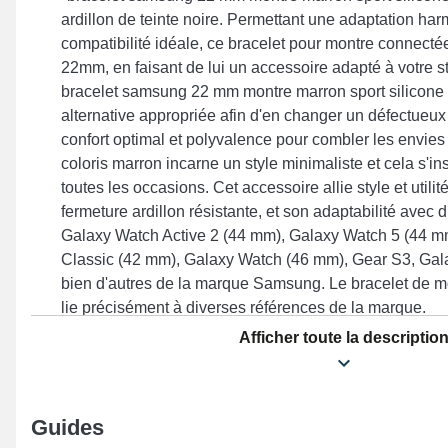
ardillon de teinte noire. Permettant une adaptation ha
compatibilité idéale, ce bracelet pour montre connecté
22mm, en faisant de lui un accessoire adapté à votre st
bracelet samsung 22 mm montre marron sport silicone
alternative appropriée afin d'en changer un défectue
confort optimal et polyvalence pour combler les envies
coloris marron incarne un style minimaliste et cela s'
toutes les occasions. Cet accessoire allie style et util
fermeture ardillon résistante, et son adaptabilité avec 
Galaxy Watch Active 2 (44 mm), Galaxy Watch 5 (44 m
Classic (42 mm), Galaxy Watch (46 mm), Gear S3, Gal
bien d'autres de la marque Samsung. Le bracelet de
lie précisément à diverses références de la marque.
Afficher toute la descriptio
Guides