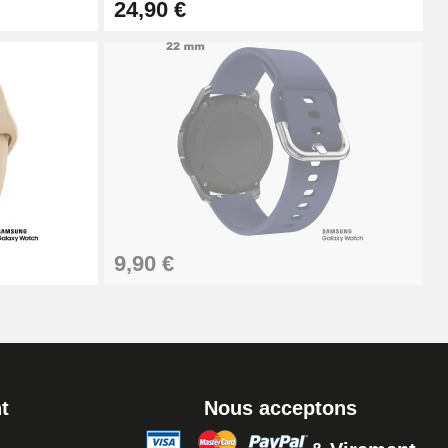
24,90 €
Ajouter au panier
Ajouter au panier
Ajouter au panier
9,90 €
t
Nous acceptons