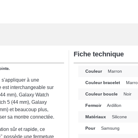
Fiche technique
ointe.
Couleur
Marron
 s'appliquer à une
Couleur bracelet
Marro
e est interchangeable sur
Couleur boucle
Noir
(44 mm), Galaxy Watch
tch 5 (44 mm), Galaxy
Fermoir
Ardillon
 mm) et beaucoup plus,
viser sa montre connectée.
Matériaux
Silicone
Pour
Samsung
tion sûr et rapide, ce
e" possède une fermeture