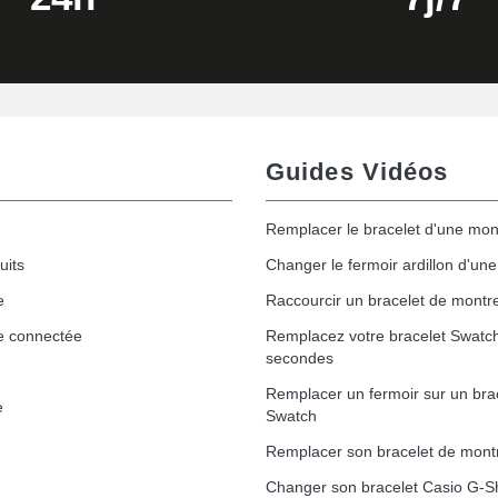
Guides Vidéos
Remplacer le bracelet d'une mon
uits
Changer le fermoir ardillon d'un
e
Raccourcir un bracelet de montr
e connectée
Remplacez votre bracelet Swatc
secondes
Remplacer un fermoir sur un bra
e
Swatch
Remplacer son bracelet de mont
Changer son bracelet Casio G-S