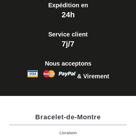
Expédition en
24h
Service client
7j/7
Nous acceptons
& Virement
Bracelet-de-Montre
Livraison