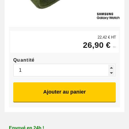
22,42 € HT
26,90 €
ttc
Quantité
Ajouter au panier
Envoyé en 24h !