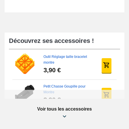
Découvrez ses accessoires !
Outil Réglage taille bracelet
montre
3,90 €
Petit Chasse Goupille pour
Montre
3,90 €
Voir tous les accessoires
Chasses Goupille Long Montre
0.7/0.8/0.9/1.0mm