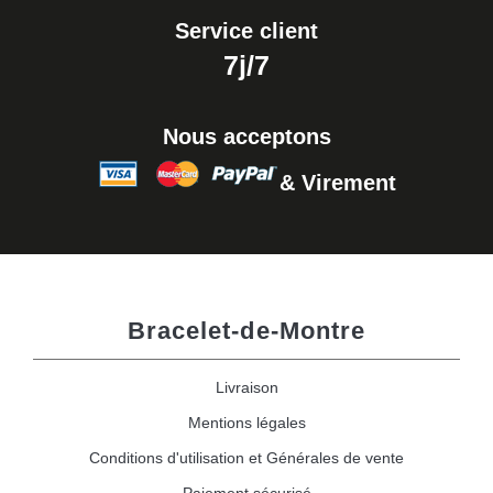
Service client
7j/7
Nous acceptons
& Virement
Bracelet-de-Montre
Livraison
Mentions légales
Conditions d'utilisation et Générales de vente