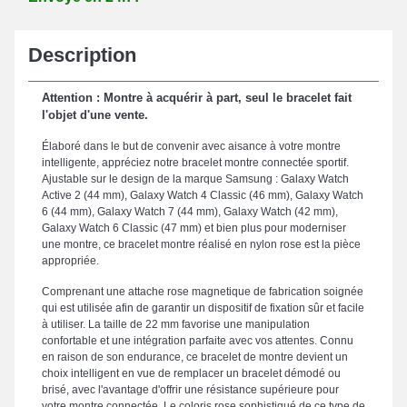
Description
Attention : Montre à acquérir à part, seul le bracelet fait
l'objet d'une vente.
Élaboré dans le but de convenir avec aisance à votre montre
intelligente, appréciez notre bracelet montre connectée sportif.
Ajustable sur le design de la marque Samsung : Galaxy Watch
Active 2 (44 mm), Galaxy Watch 4 Classic (46 mm), Galaxy Watch
6 (44 mm), Galaxy Watch 7 (44 mm), Galaxy Watch (42 mm),
Galaxy Watch 6 Classic (47 mm) et bien plus pour moderniser
une montre, ce bracelet montre réalisé en nylon rose est la pièce
appropriée.
Comprenant une attache rose magnetique de fabrication soignée
qui est utilisée afin de garantir un dispositif de fixation sûr et facile
à utiliser. La taille de 22 mm favorise une manipulation
confortable et une intégration parfaite avec vos attentes. Connu
en raison de son endurance, ce bracelet de montre devient un
choix intelligent en vue de remplacer un bracelet démodé ou
brisé, avec l'avantage d'offrir une résistance supérieure pour
votre montre connectée. Le coloris rose sophistiqué de ce type de