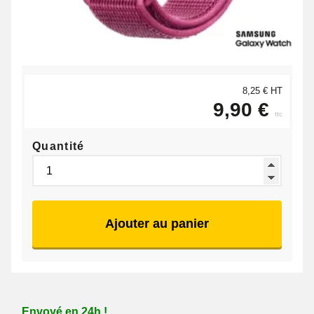
8,25 € HT
9,90 €
ttc
Quantité
Ajouter au panier
Envoyé en 24h !