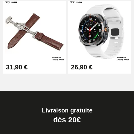
31,90 €
26,90 €
Livraison gratuite
dés 20€