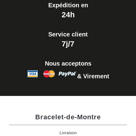
Expédition en
24h
Service client
7j/7
Nous acceptons
& Virement
Bracelet-de-Montre
Livraison