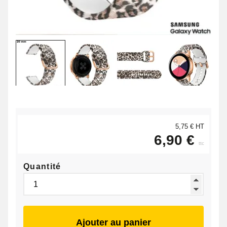
5,75 € HT
6,90 €
ttc
Quantité
Ajouter au panier