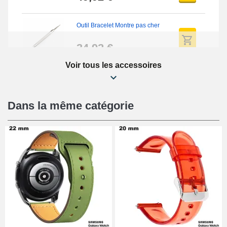
Outil Bracelet Montre pas cher
34,92 €
Voir tous les accessoires
Kit Réparation Montre Débutant
16,90 €
Dans la même catégorie
Pied à Coulisse Numérique
9,90 €
Kit Horlogerie Débutant
26,90 €