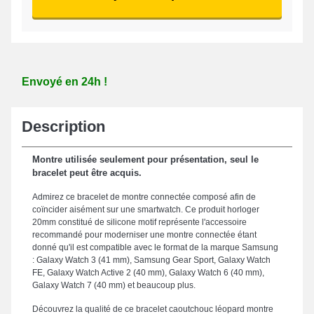
Envoyé en 24h !
Description
Montre utilisée seulement pour présentation, seul le
bracelet peut être acquis.
Admirez ce bracelet de montre connectée composé afin de
coïncider aisément sur une smartwatch. Ce produit horloger
20mm constitué de silicone motif représente l'accessoire
recommandé pour moderniser une montre connectée étant
donné qu'il est compatible avec le format de la marque Samsung
: Galaxy Watch 3 (41 mm), Samsung Gear Sport, Galaxy Watch
FE, Galaxy Watch Active 2 (40 mm), Galaxy Watch 6 (40 mm),
Galaxy Watch 7 (40 mm) et beaucoup plus.
Découvrez la qualité de ce bracelet caoutchouc léopard montre