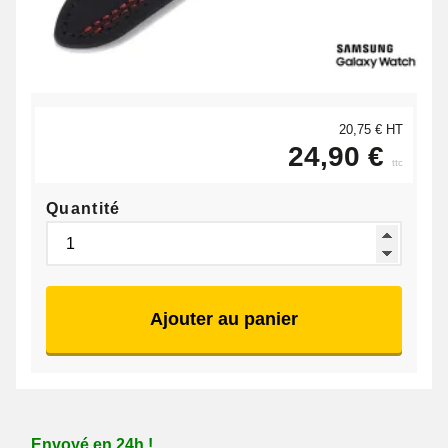
20,75 € HT
24,90 €
ttc
Quantité
Ajouter au panier
Envoyé en 24h !