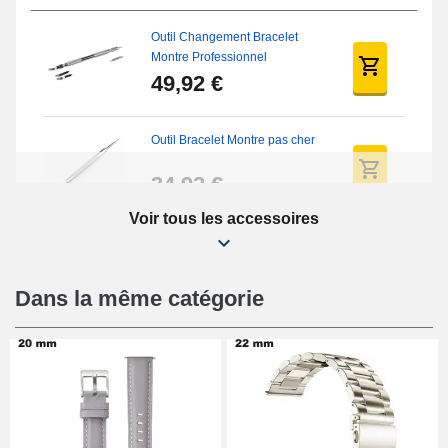
Outil Changement Bracelet
Montre Professionnel
49,92 €
Outil Bracelet Montre pas cher
34,92 €
Voir tous les accessoires
Kit Réparation Montre Débutant
16,90 €
Dans la même catégorie
Pied à Coulisse Numérique
9,90 €