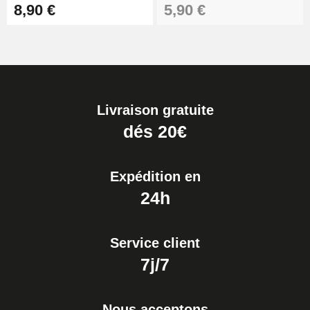
8,90 €
5,90 €
Livraison gratuite
dés 20€
Expédition en
24h
Service client
7j/7
Nous acceptons