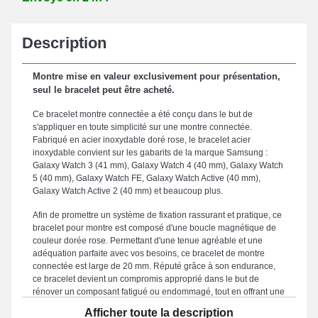
Description
Montre mise en valeur exclusivement pour présentation,
seul le bracelet peut être acheté.
Ce bracelet montre connectée a été conçu dans le but de
s'appliquer en toute simplicité sur une montre connectée.
Fabriqué en acier inoxydable doré rose, le bracelet acier
inoxydable convient sur les gabarits de la marque Samsung :
Galaxy Watch 3 (41 mm), Galaxy Watch 4 (40 mm), Galaxy Watch
5 (40 mm), Galaxy Watch FE, Galaxy Watch Active (40 mm),
Galaxy Watch Active 2 (40 mm) et beaucoup plus.
Afin de promettre un système de fixation rassurant et pratique, ce
bracelet pour montre est composé d'une boucle magnétique de
couleur dorée rose. Permettant d'une tenue agréable et une
adéquation parfaite avec vos besoins, ce bracelet de montre
connectée est large de 20 mm. Réputé grâce à son endurance,
ce bracelet devient un compromis approprié dans le but de
rénover un composant fatigué ou endommagé, tout en offrant une
résistance supérieure pour votre bracelet. Mixant design
Afficher toute la description
moderne et simplicité d'utilisation dans le but de répondre aux