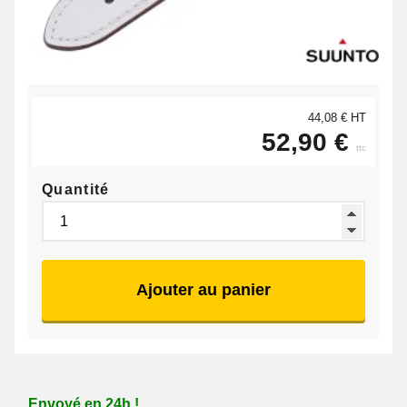
44,08 € HT
52,90 €
ttc
Quantité
Ajouter au panier
Envoyé en 24h !