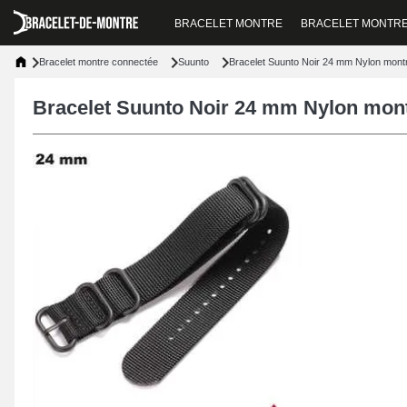
BRACELET MONTRE
BRACELET MONTR
Bracelet montre connectée
Suunto
Bracelet Suunto Noir 24 mm Nylon montre
Bracelet Suunto Noir 24 mm Nylon montre