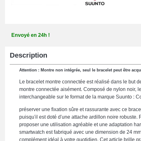
Envoyé en 24h !
Description
Attention : Montre non intégrée, seul le bracelet peut être acqu
Le bracelet montre connectée est réalisé dans le but d
montre connectée aisément. Composé de nylon noir, l
interchangeable sur le format de la marque Suunto : C
préserver une fixation sûre et rassurante avec ce brac
puisqu'il est doté d'une attache ardillon noire robuste.
proposer une utilisation agréable et une adaptation ha
smartwatch est fabriqué avec une dimension de 24 mm,
complément idéal à votre quotidien. Cet article brille gr