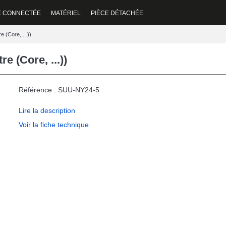
E CONNECTÉE
MATÉRIEL
PIÈCE DÉTACHÉE
 (Core, ...))
 (Core, ...))
Référence : SUU-NY24-5
Lire la description
Voir la fiche technique