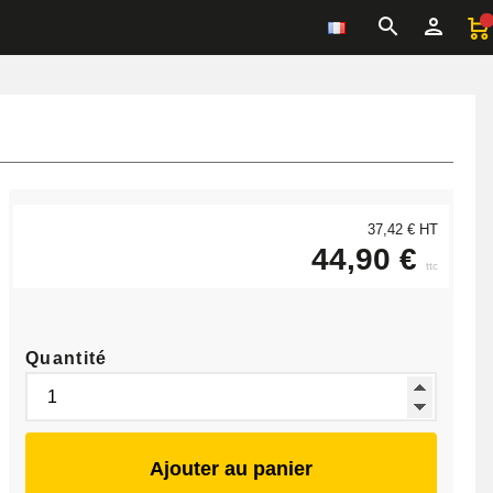
37,42 € HT
44,90 €
ttc
Quantité
Ajouter au panier