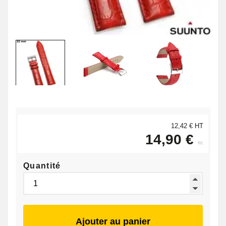
12,42 € HT
14,90 €
ttc
Quantité
Ajouter au panier