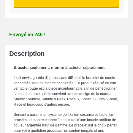
Envoyé en 24h !
Description
Bracelet seulement, montre à acheter séparément.
Il est envisageable d'ajuster sans difficulté le bracelet de montre
connectée sur une montre connectée. Ce produit réalisé en cuir
véritable rouge est la pièce incontournable afin de perfectionner
sa montre parce qu'elle convient avec le design de la marque
Suunto : Vertical, Suunto 9 Peak, Race S, Ocean, Suunto 5 Peak,
Race et beaucoup d'autres encore.
Servant à garantir un système de fixation sécurisé et fiable, ce
bracelet de montre connectée est muni d'une boucle ardillon de
couleur argentée haut de gamme. Le bracelet est le choix parfait
pour votre quotidien proposant un confort inégalé et une