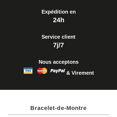
Expédition en
24h
Service client
7j/7
Nous acceptons
& Virement
Bracelet-de-Montre