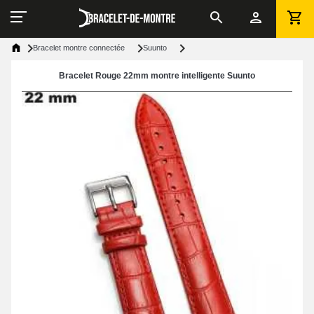
Bracelet montre connectée
Suunto
Bracelet Rouge 22mm montre intelligente Suunto