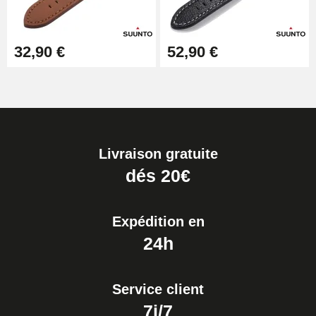
32,90 €
52,90 €
Livraison gratuite
dés 20€
Expédition en
24h
Service client
7j/7