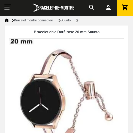
Bracelet montre connectée
Suunto
Bracelet chic Doré rose 20 mm Suunto