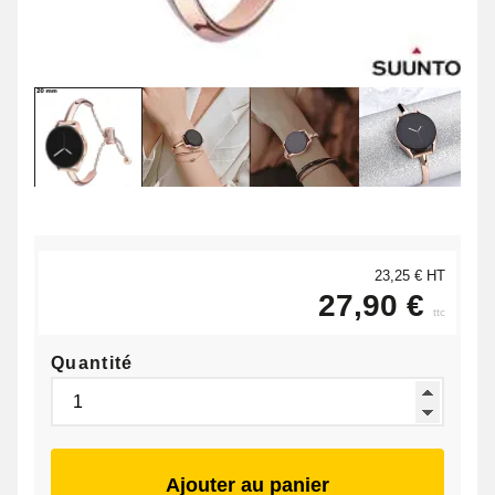
23,25 € HT
27,90 €
ttc
Quantité
Ajouter au panier