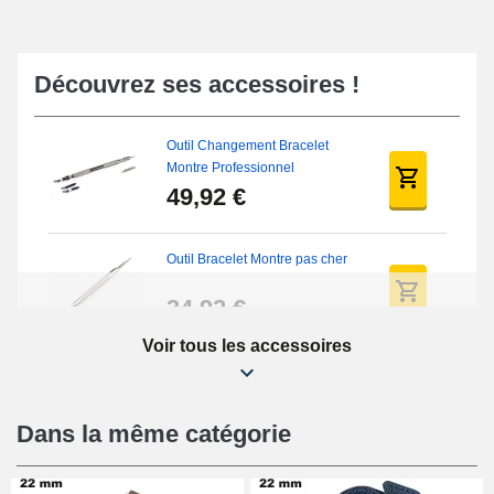
Découvrez ses accessoires !
Outil Changement Bracelet
Montre Professionnel
49,92 €
Outil Bracelet Montre pas cher
34,92 €
Voir tous les accessoires
Kit Réparation Montre Débutant
16,90 €
Dans la même catégorie
Pied à Coulisse Numérique