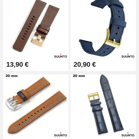
9,90 €
Kit Horlogerie Débutant
26,90 €
13,90 €
20,90 €