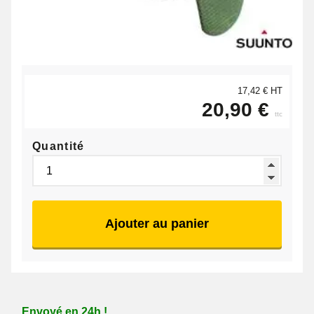
17,42 € HT
20,90 €
ttc
Quantité
Ajouter au panier
Envoyé en 24h !