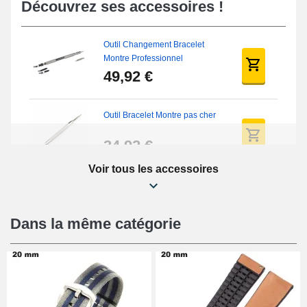
Découvrez ses accessoires !
Outil Changement Bracelet
Montre Professionnel
49,92 €
Outil Bracelet Montre pas cher
34,92 €
Voir tous les accessoires
Kit Réparation Montre Débutant
16,90 €
Dans la même catégorie
Pied à Coulisse Numérique
9,90 €