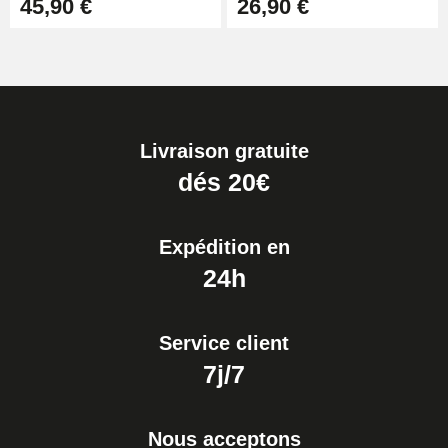
45,90 €
26,90 €
Livraison gratuite
dés 20€
Expédition en
24h
Service client
7j/7
Nous acceptons