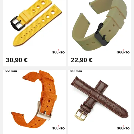
30,90 €
22,90 €