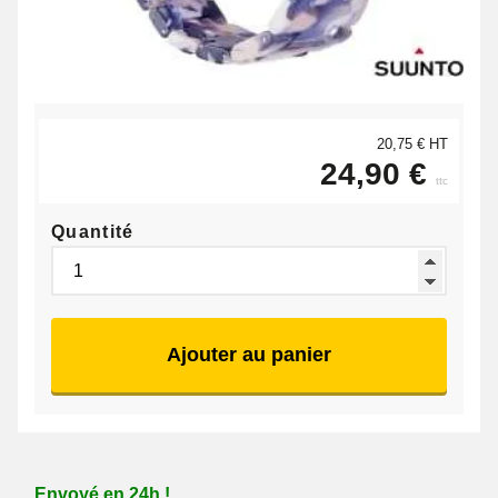
20,75 € HT
24,90 €
ttc
Quantité
Ajouter au panier
Envoyé en 24h !