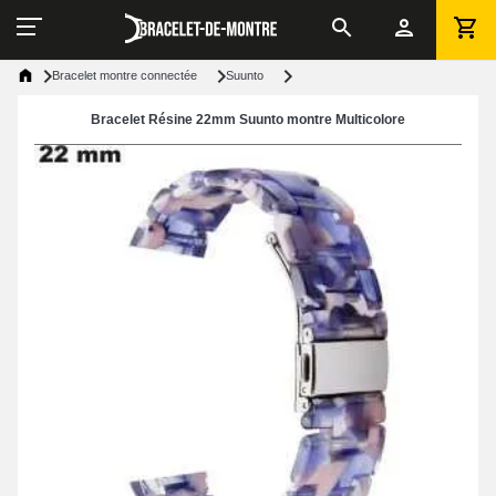
Bracelet montre connectée
Suunto
Bracelet Résine 22mm Suunto montre Multicolore