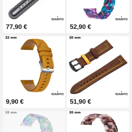
Extracteur de Bracelet de
Montre Facile
17,90 €
77,90 €
52,90 €
9,90 €
51,90 €