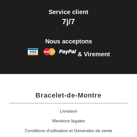
Service client
7j/7
Nous acceptons
& Virement
Bracelet-de-Montre
Livraison
Mentions légales
Conditions d'utilisation et Générales de vente