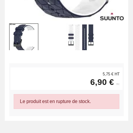
5,75 € HT
6,90 €
ttc
Le produit est en rupture de stock.