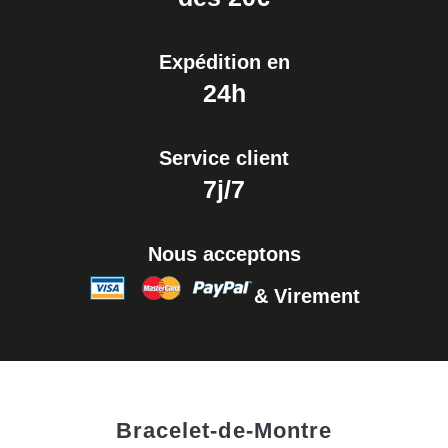
17,90 €
Expédition en
24h
Service client
7j/7
Nous acceptons
& Virement
Bracelet-de-Montre