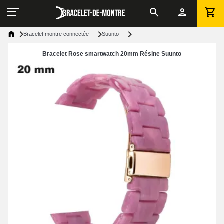
Bracelet montre connectée
Suunto
Bracelet Rose smartwatch 20mm Résine Suunto