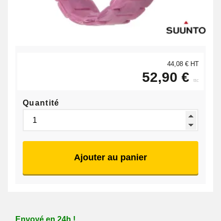
44,08 € HT
52,90 €
ttc
Quantité
Ajouter au panier
Envoyé en 24h !