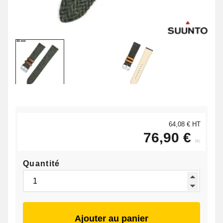
64,08 € HT
76,90 €
ttc
Quantité
Ajouter au panier