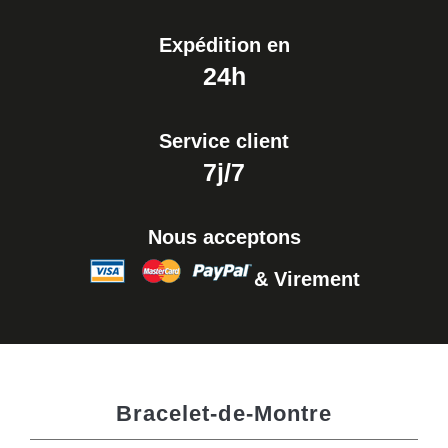
Expédition en
24h
Service client
7j/7
Nous acceptons
& Virement
Bracelet-de-Montre