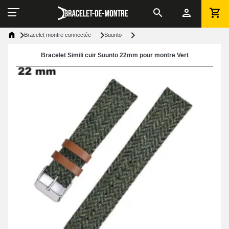
Bracelet montre connectée
Suunto
Bracelet Simili cuir Suunto 22mm pour montre Vert