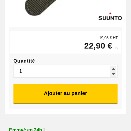
19,08 € HT
22,90 €
ttc
Quantité
Ajouter au panier
Envoyé en 24h !