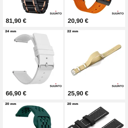
Extracteur de Bracelet de
Montre Facile
17,90 €
81,90 €
20,90 €
66,90 €
25,90 €