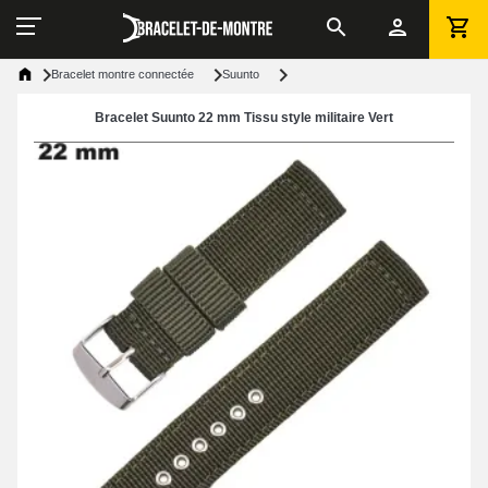
Bracelet montre connectée
Suunto
Bracelet Suunto 22 mm Tissu style militaire Vert