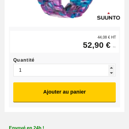
44,08 € HT
52,90 €
ttc
Quantité
Ajouter au panier
Envoyé en 24h !