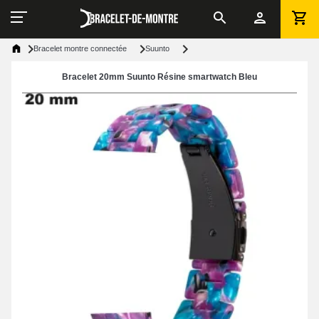
Bracelet montre connectée
Suunto
Bracelet 20mm Suunto Résine smartwatch Bleu