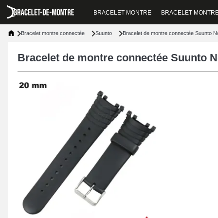
BRACELET MONTRE
BRACELET MONTR
Bracelet montre connectée
Suunto
Bracelet de montre connectée Suunto 
Bracelet de montre connectée Suunto 