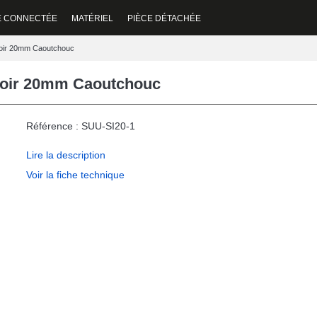
E CONNECTÉE
MATÉRIEL
PIÈCE DÉTACHÉE
Noir 20mm Caoutchouc
Noir 20mm Caoutchouc
Référence : SUU-SI20-1
Lire la description
Voir la fiche technique