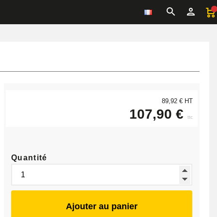
89,92 € HT
107,90 €
ttc
Quantité
Ajouter au panier