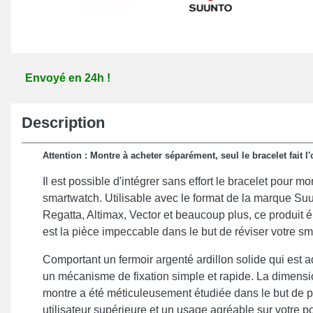
Envoyé en 24h !
Description
Attention : Montre à acheter séparément, seul le bracelet fait l'
Il est possible d'intégrer sans effort le bracelet pour 
smartwatch. Utilisable avec le format de la marque Suu
Regatta, Altimax, Vector et beaucoup plus, ce produit é
est la pièce impeccable dans le but de réviser votre s
Comportant un fermoir argenté ardillon solide qui est a
un mécanisme de fixation simple et rapide. La dimensi
montre a été méticuleusement étudiée dans le but de 
utilisateur supérieure et un usage agréable sur votre p