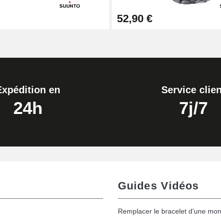
52,90 €
Expédition en
Service clien
24h
7j/7
Guides Vidéos
Remplacer le bracelet d'une mon