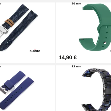
14,90 €