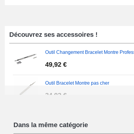
Découvrez ses accessoires !
Outil Changement Bracelet Montre Profes
49,92 €
Outil Bracelet Montre pas cher
34,92 €
Extracteur de Bracelet de Montre Facile
Dans la même catégorie
17,90 €