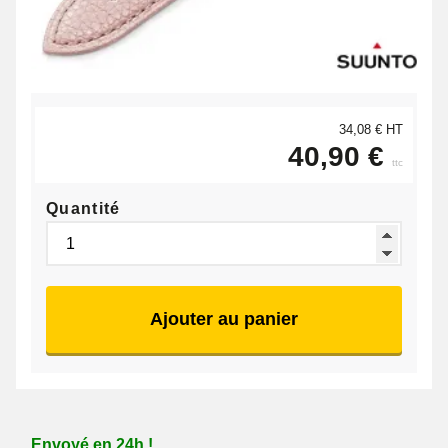
34,08 € HT
40,90 €
ttc
Quantité
Ajouter au panier
Envoyé en 24h !