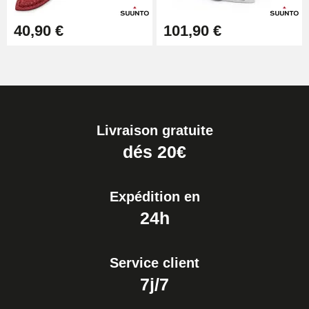
40,90 €
101,90 €
Livraison gratuite
dés 20€
Expédition en
24h
Service client
7j/7