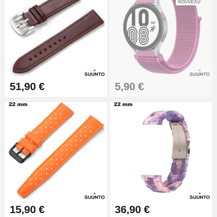
NOUVEAU
51,90 €
5,90 €
15,90 €
36,90 €