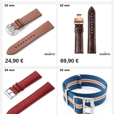
24,90 €
69,90 €