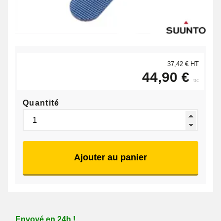
37,42 € HT
44,90 €
ttc
Quantité
Ajouter au panier
Envoyé en 24h !