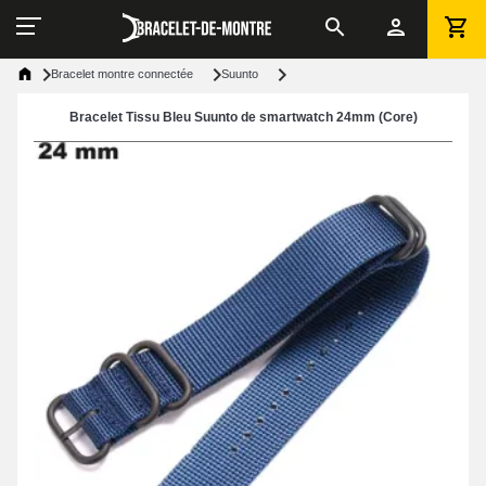
Bracelet montre connectée
Suunto
Bracelet Tissu Bleu Suunto de smartwatch 24mm (Core)