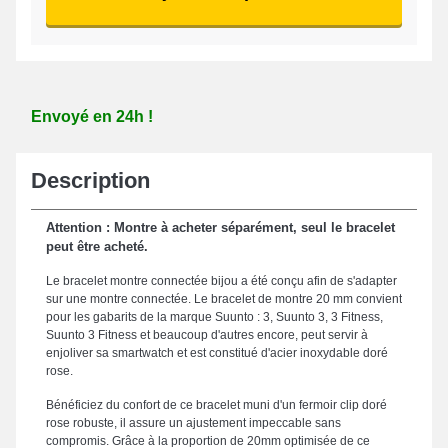
Envoyé en 24h !
Description
Attention : Montre à acheter séparément, seul le bracelet
peut être acheté.
Le bracelet montre connectée bijou a été conçu afin de s'adapter
sur une montre connectée. Le bracelet de montre 20 mm convient
pour les gabarits de la marque Suunto : 3, Suunto 3, 3 Fitness,
Suunto 3 Fitness et beaucoup d'autres encore, peut servir à
enjoliver sa smartwatch et est constitué d'acier inoxydable doré
rose.
Bénéficiez du confort de ce bracelet muni d'un fermoir clip doré
rose robuste, il assure un ajustement impeccable sans
compromis. Grâce à la proportion de 20mm optimisée de ce