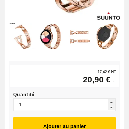
17,42 € HT
20,90 €
ttc
Quantité
Ajouter au panier