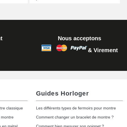
t
Nous acceptons
& Virement
Guides Horloger
tre classique
Les différents types de fermoirs pour montre
e montre
Comment changer un bracelet de montre ?
e en métal
Comment bien mesurer son poignet ?