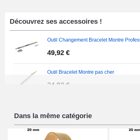
Découvrez ses accessoires !
Outil Changement Bracelet Montre Profes
49,92 €
Outil Bracelet Montre pas cher
34,92 €
Extracteur de Bracelet de Montre Facile
Dans la même catégorie
17,90 €