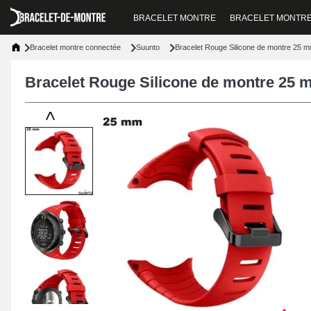
BRACELET MONTRE
BRACELET MONTR
Bracelet montre connectée
Suunto
Bracelet Rouge Silicone de montre 25 
Bracelet Rouge Silicone de montre 25 
<