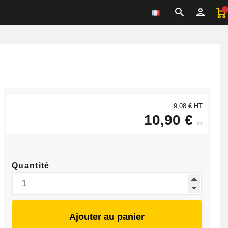
9,08 € HT
10,90 €
ttc
Quantité
Ajouter au panier