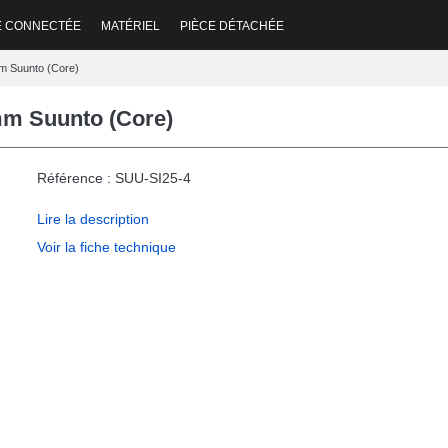
E CONNECTÉE
MATÉRIEL
PIÈCE DÉTACHÉE
mm Suunto (Core)
mm Suunto (Core)
Référence : SUU-SI25-4
Lire la description
Voir la fiche technique