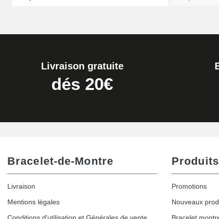
Livraison gratuite
dés 20€
Bracelet-de-Montre
Produits
Livraison
Promotions
Mentions légales
Nouveaux prod
Conditions d'utilisation et Générales de vente
Bracelet montr