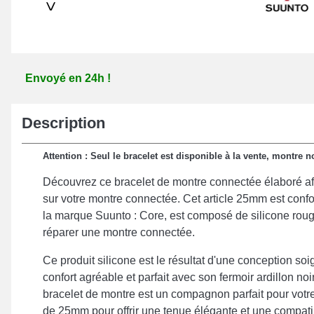
>
Envoyé en 24h !
Description
Attention : Seul le bracelet est disponible à la vente, montre n
Découvrez ce bracelet de montre connectée élaboré afin
sur votre montre connectée. Cet article 25mm est conf
la marque Suunto : Core, est composé de silicone roug
réparer une montre connectée.
Ce produit silicone est le résultat d'une conception soig
confort agréable et parfait avec son fermoir ardillon no
bracelet de montre est un compagnon parfait pour votre
de 25mm pour offrir une tenue élégante et une compatibi