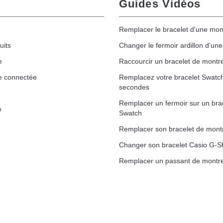
Guides Vidéos
Remplacer le bracelet d'une mon
uits
Changer le fermoir ardillon d'un
e
Raccourcir un bracelet de montr
e connectée
Remplacez votre bracelet Swatc
secondes
Remplacer un fermoir sur un bra
e
Swatch
Remplacer son bracelet de mont
Changer son bracelet Casio G-S
Remplacer un passant de montre