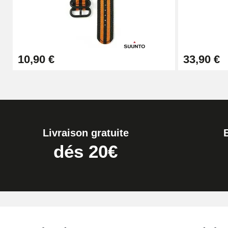
26,90 €
Boîte Pompe Bracelet Montre - Diamètre 
10,90 €
33,90 €
14,08 €
Boîte Pompe pour Bracelet Montre - Diam
19,90 €
Livraison gratuite
Extracteur de Bracelet de Montre Facile
dés 20€
17,90 €