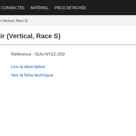
E CONNECTÉE
MATÉRIEL
PIÈCE DÉTACHÉE
 (Vertical, Race S)
 (Vertical, Race S)
Référence : SUU-NY22-250
Lire la description
Voir la fiche technique