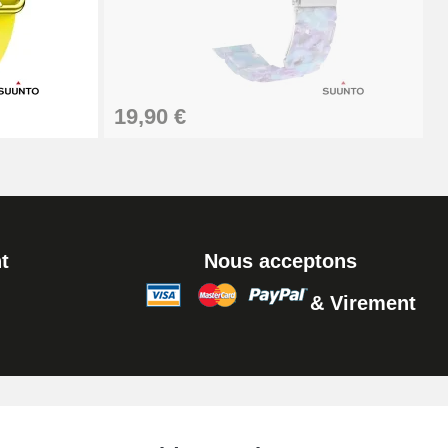
Ajouter au panier
Ajouter au panier
19,90 €
Ajouter au panier
t
Nous acceptons
& Virement
Ajouter au panier