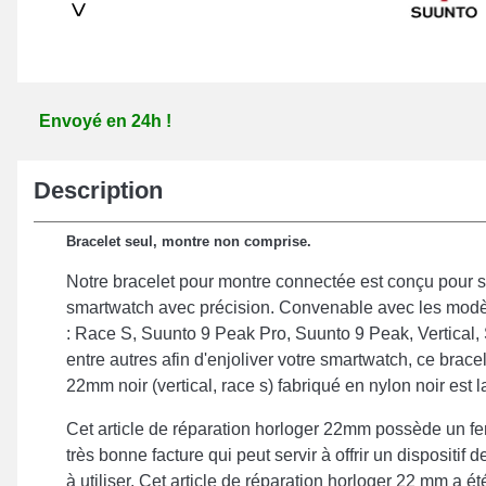
>
Envoyé en 24h !
Description
Bracelet seul, montre non comprise.
Notre bracelet pour montre connectée est conçu pour s
smartwatch avec précision. Convenable avec les mod
: Race S, Suunto 9 Peak Pro, Suunto 9 Peak, Vertical
entre autres afin d'enjoliver votre smartwatch, ce brace
22mm noir (vertical, race s) fabriqué en nylon noir est 
Cet article de réparation horloger 22mm possède un fer
très bonne facture qui peut servir à offrir un dispositif de
à utiliser. Cet article de réparation horloger 22 mm a