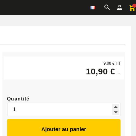
9,08 € HT
10,90 €
ttc
Quantité
Ajouter au panier