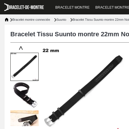
BRACELET MONTRE
BRACELET MONTR
Bracelet montre connectée
Suunto
Bracelet Tissu Suunto montre 22mm Noir
Bracelet Tissu Suunto montre 22mm Noir
<