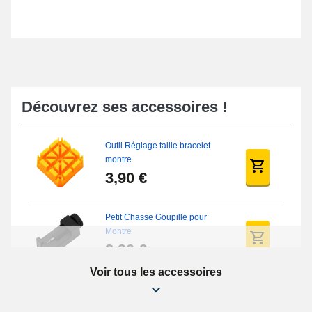
Découvrez ses accessoires !
Outil Réglage taille bracelet
montre
3,90 €
Petit Chasse Goupille pour
Montre
3,90 €
Voir tous les accessoires
Chasses Goupille Long Montre
0.7/0.8/0.9/1.0mm