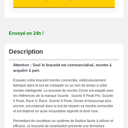
Envoyé en 24h !
Description
Attention : Seul le bracelet est commercialisé, montre à
acquérir à part.
Essayez notre bracelet montre connectée, méticuleusement
fabriqué dans le but de s'adapter en un rien de temps à votre
montre intelligente. Le bracelet de montre 22mm est adapté avec
les références de la marque Suunto : Suunto 9 Peak Pro, Suunto
5 Peak, Race S, Race, Suunto 9 Peak, Ocean et beaucoup plus
encore, est employé dans le but de réparer sa montre connectée
et est élaboré en acier inoxydable argenté et doré rose.
Permettant de constituer un système de fixation facile à utiliser et
efficace, ce bracelet de smartwatch présente une fermeture