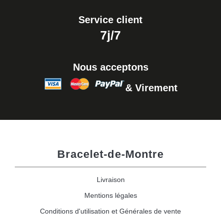
Service client
7j/7
Nous acceptons
& Virement
Bracelet-de-Montre
Livraison
Mentions légales
Conditions d'utilisation et Générales de vente