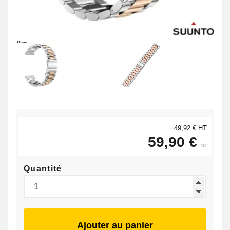
49,92 € HT
59,90 €
ttc
Quantité
Ajouter au panier