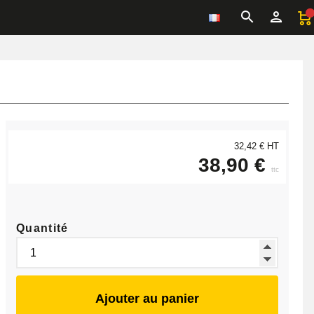
32,42 € HT
38,90 €
ttc
Quantité
Ajouter au panier