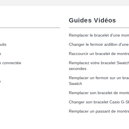
Guides Vidéos
Remplacer le bracelet d'une mon
uits
Changer le fermoir ardillon d'un
e
Raccourcir un bracelet de montr
e connectée
Remplacez votre bracelet Swatc
secondes
Remplacer un fermoir sur un bra
e
Swatch
Remplacer son bracelet de mont
Changer son bracelet Casio G-S
Remplacer un passant de montre