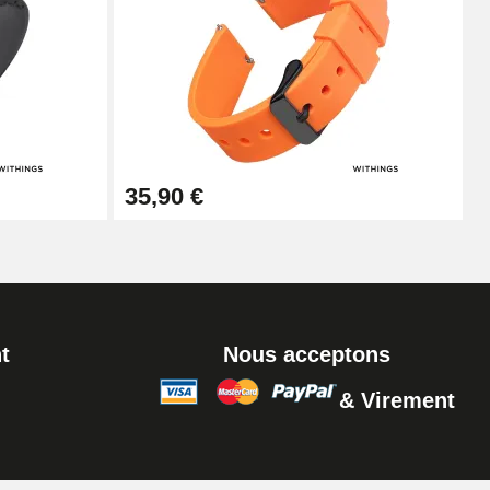
Ajouter au panier
Ajouter au panier
35,90 €
t
Nous acceptons
& Virement