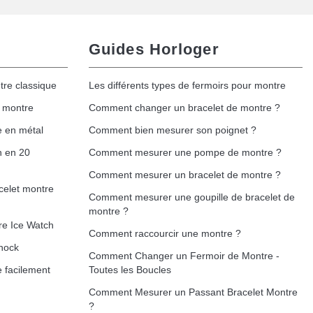
Guides Horloger
tre classique
Les différents types de fermoirs pour montre
e montre
Comment changer un bracelet de montre ?
e en métal
Comment bien mesurer son poignet ?
h en 20
Comment mesurer une pompe de montre ?
Comment mesurer un bracelet de montre ?
celet montre
Comment mesurer une goupille de bracelet de
montre ?
re Ice Watch
Comment raccourcir une montre ?
hock
Comment Changer un Fermoir de Montre -
 facilement
Toutes les Boucles
Comment Mesurer un Passant Bracelet Montre
?