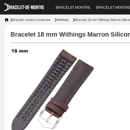
BRACELET MONTRE
BRACELET MONTR
Bracelet montre connectée
Withings
Bracelet 18 mm Withings Marron Silic
Bracelet 18 mm Withings Marron Silico