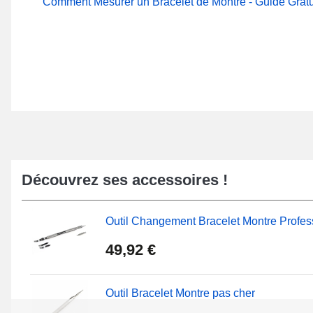
Comment Mesurer un Bracelet de Montre - Guide Gratu
Découvrez ses accessoires !
Outil Changement Bracelet Montre Profes
49,92 €
Outil Bracelet Montre pas cher