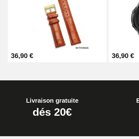
Boîte Pompe pour Bracelet Montre - Diam
19,90 €
Extracteur de Bracelet de Montre Facile
36,90 €
36,90 €
17,90 €
Livraison gratuite
dés 20€