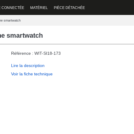
E CONNECTÉE
MATÉRIEL
PIÈCE DÉTACHÉE
one smartwatch
ne smartwatch
Référence : WIT-SI18-173
Lire la description
Voir la fiche technique