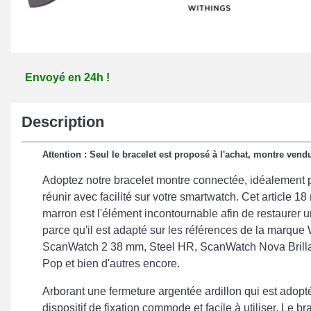
Envoyé en 24h !
Description
Attention : Seul le bracelet est proposé à l'achat, montre ven
Adoptez notre bracelet montre connectée, idéalement 
réunir avec facilité sur votre smartwatch. Cet article 1
marron est l'élément incontournable afin de restaurer
parce qu'il est adapté sur les références de la marque W
ScanWatch 2 38 mm, Steel HR, ScanWatch Nova Brillan
Pop et bien d'autres encore.
Arborant une fermeture argentée ardillon qui est adopt
dispositif de fixation commode et facile à utiliser. Le