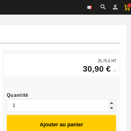
25,75 € HT
30,90 €
ttc
Quantité
Ajouter au panier