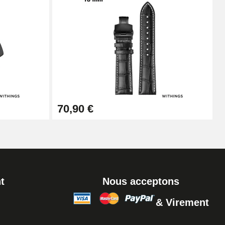
Ajouter au panier
Ajouter au panier
70,90 €
Ajouter au panier
t
Nous acceptons
& Virement
Ajouter au panier