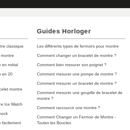
Guides Horloger
tre classique
Les différents types de fermoirs pour montre
e montre
Comment changer un bracelet de montre ?
e en métal
Comment bien mesurer son poignet ?
h en 20
Comment mesurer une pompe de montre ?
Comment mesurer un bracelet de montre ?
celet montre
Comment mesurer une goupille de bracelet de
montre ?
re Ice Watch
Comment raccourcir une montre ?
hock
Comment Changer un Fermoir de Montre -
 facilement
Toutes les Boucles