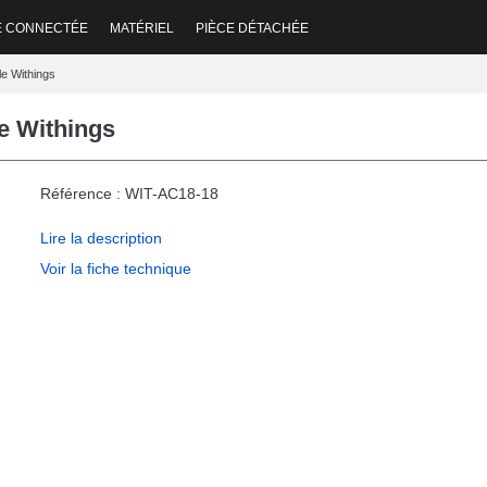
E CONNECTÉE
MATÉRIEL
PIÈCE DÉTACHÉE
e Withings
e Withings
Référence : WIT-AC18-18
Lire la description
Voir la fiche technique