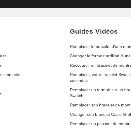
Guides Vidéos
Remplacer le bracelet d'une mon
uits
Changer le fermoir ardillon d'un
e
Raccourcir un bracelet de montr
e connectée
Remplacez votre bracelet Swatc
secondes
Remplacer un fermoir sur un bra
e
Swatch
Remplacer son bracelet de mont
Changer son bracelet Casio G-S
Remplacer un passant de montre