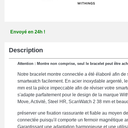
Envoyé en 24h !
Description
Attention : Montre non comprise, seul le bracelet peut être ach
Notre bracelet montre connectée a été élaboré afin de 
smartwatch facilement. En acier inoxydable argenté, le
mm est la pièce impeccable afin de réviser votre smartw
s'adapte parfaitement pour le design de la marque Wi
Move, Activité, Steel HR, ScanWatch 2 38 mm et beauc
préserver une fixation rassurante et fiable au moyen d
connectée puisqu'il comporte un fermoir magnétique ar
Garantissant une adaptation harmonieuse et une utilis