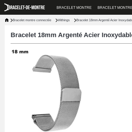
BRACELET MONTRE
BRACELET MONTR
Bracelet montre connectée
Withings
Bracelet 18mm Argenté Acier Inoxydabl
Bracelet 18mm Argenté Acier Inoxydabl