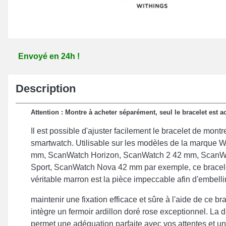
Envoyé en 24h !
Description
Attention : Montre à acheter séparément, seul le bracelet est ac
Il est possible d'ajuster facilement le bracelet de mon
smartwatch. Utilisable sur les modèles de la marque W
mm, ScanWatch Horizon, ScanWatch 2 42 mm, ScanW
Sport, ScanWatch Nova 42 mm par exemple, ce bracelet
véritable marron est la pièce impeccable afin d'embell
maintenir une fixation efficace et sûre à l'aide de ce br
intègre un fermoir ardillon doré rose exceptionnel. L
permet une adéquation parfaite avec vos attentes et u