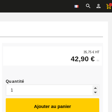
35,75 € HT
42,90 €
ttc
Quantité
Ajouter au panier