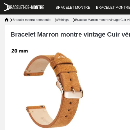
BRACELET MONTRE
BRACELET MONTR
Bracelet montre connectée
Withings
Bracelet Marron montre vintage Cuir vé
Bracelet Marron montre vintage Cuir vér