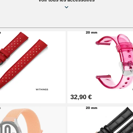
32,90 €