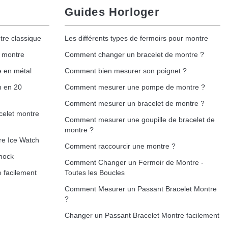
Guides Horloger
tre classique
Les différents types de fermoirs pour montre
e montre
Comment changer un bracelet de montre ?
e en métal
Comment bien mesurer son poignet ?
h en 20
Comment mesurer une pompe de montre ?
Comment mesurer un bracelet de montre ?
celet montre
Comment mesurer une goupille de bracelet de
montre ?
re Ice Watch
Comment raccourcir une montre ?
hock
Comment Changer un Fermoir de Montre -
 facilement
Toutes les Boucles
Comment Mesurer un Passant Bracelet Montre
?
Changer un Passant Bracelet Montre facilement