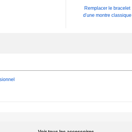
Remplacer le bracelet
d'une montre classique
sionnel
Voir tous les accessoires