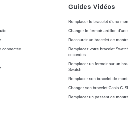
Guides Vidéos
Remplacer le bracelet d'une mon
uits
Changer le fermoir ardillon d'un
e
Raccourcir un bracelet de montr
e connectée
Remplacez votre bracelet Swatc
secondes
Remplacer un fermoir sur un bra
e
Swatch
Remplacer son bracelet de mont
Changer son bracelet Casio G-S
Remplacer un passant de montre