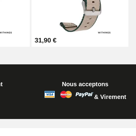
Ajouter au panier
Ajouter au panier
31,90 €
Ajouter au panier
t
Nous acceptons
& Virement
Ajouter au panier