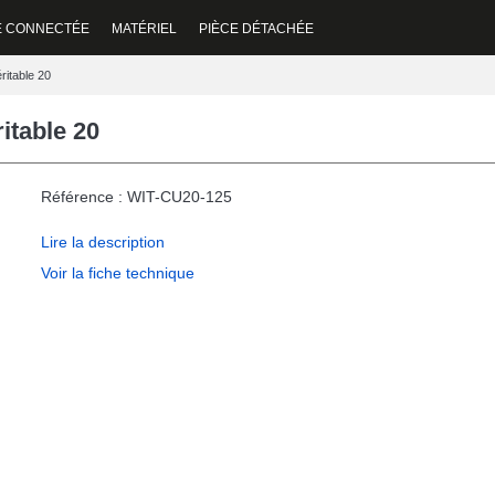
E CONNECTÉE
MATÉRIEL
PIÈCE DÉTACHÉE
ritable 20
itable 20
Référence : WIT-CU20-125
Lire la description
Voir la fiche technique