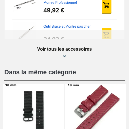
Montre Professionnel
49,92 €
Outil Bracelet Montre pas cher
34,92 €
Voir tous les accessoires
Kit Réparation Montre Débutant
16,90 €
Dans la même catégorie
Pied à Coulisse Numérique
9,90 €
Kit Horlogerie Débutant
26,90 €