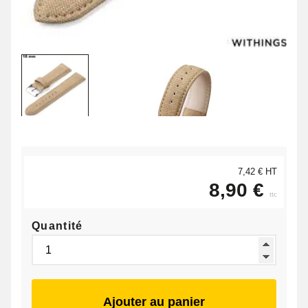
7,42 € HT
8,90 €
ttc
Quantité
Ajouter au panier