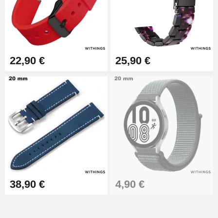
22,90 €
25,90 €
38,90 €
4,90 €