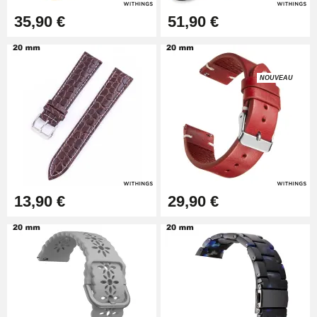
17,90 €
35,90 €
51,90 €
NOUVEAU
13,90 €
29,90 €