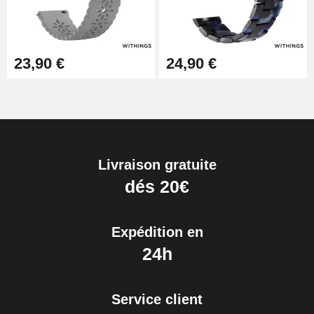
23,90 €
24,90 €
Livraison gratuite
dés 20€
Expédition en
24h
Service client