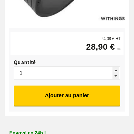
24,08 € HT
28,90 €
ttc
Quantité
Ajouter au panier
Envoyé en 24h !